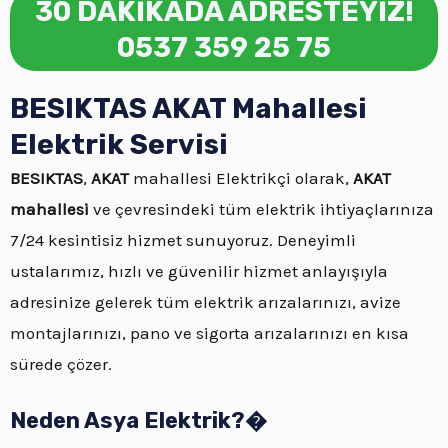
30 DAKİKADA ADRESTEYİZ!
0537 359 25 75
BESIKTAS AKAT Mahallesi
Elektrik Servisi
BESIKTAS
,
AKAT
mahallesi Elektrikçi olarak,
AKAT
mahallesi
ve çevresindeki tüm elektrik ihtiyaçlarınıza
7/24 kesintisiz hizmet sunuyoruz. Deneyimli
ustalarımız, hızlı ve güvenilir hizmet anlayışıyla
adresinize gelerek tüm elektrik arızalarınızı, avize
montajlarınızı, pano ve sigorta arızalarınızı en kısa
sürede çözer.
Neden Asya Elektrik?�