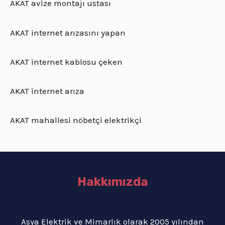
AKAT avize montajı ustası
AKAT internet arızasını yapan
AKAT internet kablosu çeken
AKAT internet arıza
AKAT mahallesi nöbetçi elektrikçi
Hakkımızda
Asya Elektrik ve Mimarlık olarak 2005 yılından