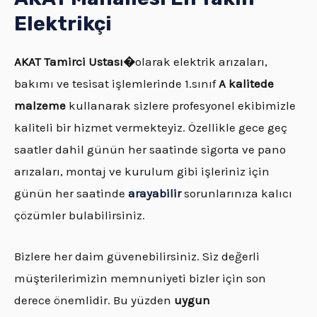
Elektrikçi
AKAT
Tamirci Ustası�
olarak elektrik arızaları,
bakımı ve tesisat işlemlerinde 1.sınıf
A kalitede
malzeme
kullanarak sizlere profesyonel ekibimizle
kaliteli bir hizmet vermekteyiz. Özellikle gece geç
saatler dahil günün her saatinde sigorta ve pano
arızaları, montaj ve kurulum gibi işleriniz için
günün her saatinde
arayabilir
sorunlarınıza kalıcı
çözümler bulabilirsiniz.
Bizlere her daim güvenebilirsiniz. Siz değerli
müşterilerimizin memnuniyeti bizler için son
derece önemlidir. Bu yüzden
uygun