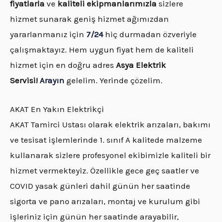
fiyatlarla
ve
kaliteli ekipmanlarımızla
sizlere
hizmet sunarak geniş hizmet ağımızdan
yararlanmanız için
7/24
hiç durmadan özveriyle
çalışmaktayız. Hem uygun fiyat hem de kaliteli
hizmet için en doğru adres
Asya Elektrik
Servisi!
Arayın
gelelim. Yerinde çözelim.
AKAT En Yakın Elektrikçi
AKAT Tamirci Ustası olarak elektrik arızaları, bakımı
ve tesisat işlemlerinde 1. sınıf A kalitede malzeme
kullanarak sizlere profesyonel ekibimizle kaliteli bir
hizmet vermekteyiz. Özellikle gece geç saatler ve
COVID yasak günleri dahil günün her saatinde
sigorta ve pano arızaları, montaj ve kurulum gibi
işleriniz için günün her saatinde arayabilir,