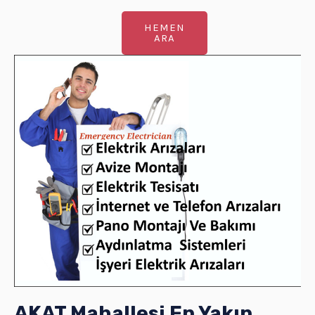
HEMEN
ARA
AKAT Mahallesi En Yakın