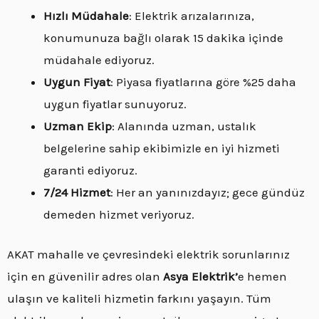
Hızlı Müdahale
: Elektrik arızalarınıza,
konumunuza bağlı olarak 15 dakika içinde
müdahale ediyoruz.
Uygun Fiyat
: Piyasa fiyatlarına göre %25 daha
uygun fiyatlar sunuyoruz.
Uzman Ekip
: Alanında uzman, ustalık
belgelerine sahip ekibimizle en iyi hizmeti
garanti ediyoruz.
7/24 Hizmet
: Her an yanınızdayız; gece gündüz
demeden hizmet veriyoruz.
AKAT mahalle ve çevresindeki elektrik sorunlarınız
için en güvenilir adres olan
Asya Elektrik’
e hemen
ulaşın ve kaliteli hizmetin farkını yaşayın. Tüm