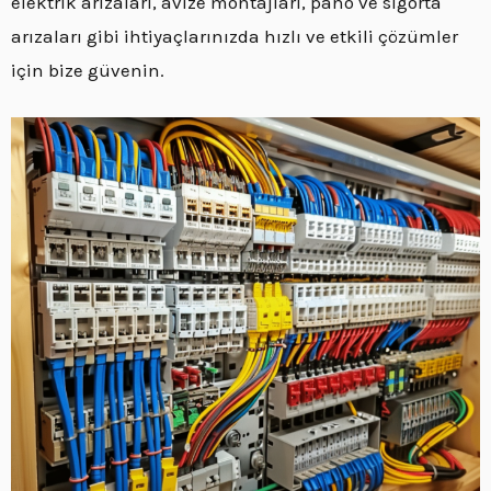
elektrik arızaları, avize montajları, pano ve sigorta
arızaları gibi ihtiyaçlarınızda hızlı ve etkili çözümler
için bize güvenin.