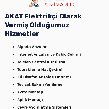
AKAT Elektrikçi Olarak
Vermiş Olduğumuz
Hizmetler
Sigorta Arızaları
İnternet Arızaları ve Kablo Çekimi
Telefon Santral Kurulumu
Topraklama Hat Çekimi
Zil Diyafon Arızaları Onarımı
Tesisat Bakım Yenileme
Avize Montajı
Aplik Montajı
Çevre Aydınlatma Sistemleri