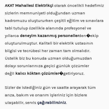
AKAT
Mahallesi Elektrikçi
olarak öncelikli hedefimiz
sizlerin memnuniyeti olduğundan uzman
kadromuzu oluştururken çeşitli eğitim ve sınavlara
tabi tutulup özellikle alanında profesyonel ve
yıllarca
deneyim kazanmış personeller
den
�
ekip
oluşturulmuştur. Kaliteli bir elektrik ustasının
bilgisi ve tecrübesi her zaman tam olmalıdır.
Üstelik biz bu konuda uzman olduğumuzdan
dolayı sorunlarınıza geçici günlük çözümler
değil
kalıcı kökten çözümler�
getiriyoruz.
Sizler de istediğiniz gün ve saatte arayarak tüm
arıza, bakım ve onarım işleriniz için bizlere
ulaşabilir, servis
çağırabilirsiniz
.