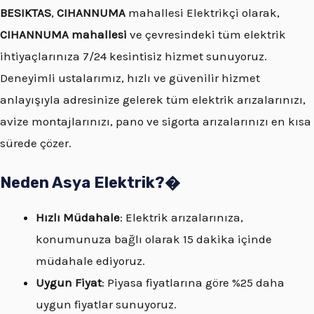
BESIKTAS
,
CIHANNUMA
mahallesi Elektrikçi olarak,
CIHANNUMA mahallesi
ve çevresindeki tüm elektrik
ihtiyaçlarınıza 7/24 kesintisiz hizmet sunuyoruz.
Deneyimli ustalarımız, hızlı ve güvenilir hizmet
anlayışıyla adresinize gelerek tüm elektrik arızalarınızı,
avize montajlarınızı, pano ve sigorta arızalarınızı en kısa
sürede çözer.
Neden Asya Elektrik?�
Hızlı Müdahale
: Elektrik arızalarınıza,
konumunuza bağlı olarak 15 dakika içinde
müdahale ediyoruz.
Uygun Fiyat
: Piyasa fiyatlarına göre %25 daha
uygun fiyatlar sunuyoruz.