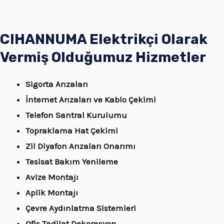
CIHANNUMA Elektrikçi Olarak
Vermiş Olduğumuz Hizmetler
Sigorta Arızaları
İnternet Arızaları ve Kablo Çekimi
Telefon Santral Kurulumu
Topraklama Hat Çekimi
Zil Diyafon Arızaları Onarımı
Tesisat Bakım Yenileme
Avize Montajı
Aplik Montajı
Çevre Aydınlatma Sistemleri
Ofis Tadilat Dekorasyon