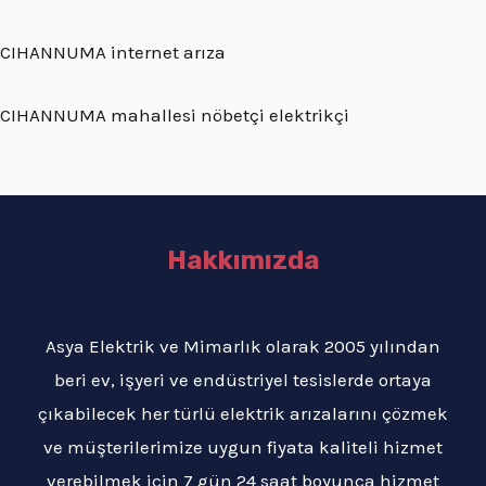
CIHANNUMA internet arıza
CIHANNUMA mahallesi nöbetçi elektrikçi
Hakkımızda
Asya Elektrik ve Mimarlık olarak 2005 yılından
beri ev, işyeri ve endüstriyel tesislerde ortaya
çıkabilecek her türlü elektrik arızalarını çözmek
ve müşterilerimize uygun fiyata kaliteli hizmet
verebilmek için 7 gün 24 saat boyunca hizmet