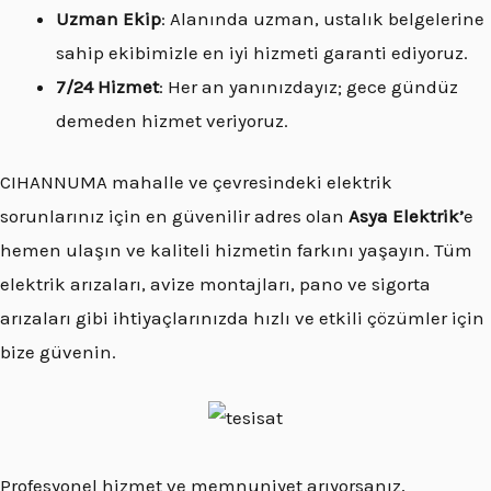
Uzman Ekip
: Alanında uzman, ustalık belgelerine
sahip ekibimizle en iyi hizmeti garanti ediyoruz.
7/24 Hizmet
: Her an yanınızdayız; gece gündüz
demeden hizmet veriyoruz.
CIHANNUMA mahalle ve çevresindeki elektrik
sorunlarınız için en güvenilir adres olan
Asya Elektrik’
e
hemen ulaşın ve kaliteli hizmetin farkını yaşayın. Tüm
elektrik arızaları, avize montajları, pano ve sigorta
arızaları gibi ihtiyaçlarınızda hızlı ve etkili çözümler için
bize güvenin.
Profesyonel hizmet ve memnuniyet arıyorsanız,