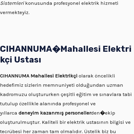
Sistemleri
konusunda profesyonel elektrik hizmeti
vermekteyiz.
CIHANNUMA�
Mahallesi
Elektri
kçi Ustası
CIHANNUMA
Mahallesi Elektrikçi
olarak öncelikli
hedefimiz sizlerin memnuniyeti olduğundan uzman
kadromuzu oluştururken çeşitli eğitim ve sınavlara tabi
tutulup özellikle alanında profesyonel ve
yıllarca
deneyim kazanmış personeller
den
�
ekip
oluşturulmuştur. Kaliteli bir elektrik ustasının bilgisi ve
tecrübesi her zaman tam olmalıdır. Üstelik biz bu