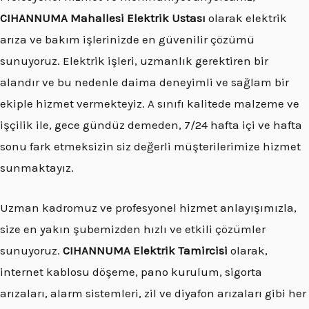
CIHANNUMA Mahallesi Elektrik Ustası
olarak elektrik
arıza ve bakım işlerinizde en güvenilir çözümü
sunuyoruz. Elektrik işleri, uzmanlık gerektiren bir
alandır ve bu nedenle daima deneyimli ve sağlam bir
ekiple hizmet vermekteyiz. A sınıfı kalitede malzeme ve
işçilik ile, gece gündüz demeden, 7/24 hafta içi ve hafta
sonu fark etmeksizin siz değerli müşterilerimize hizmet
sunmaktayız.
Uzman kadromuz ve profesyonel hizmet anlayışımızla,
size en yakın şubemizden hızlı ve etkili çözümler
sunuyoruz.
CIHANNUMA Elektrik Tamircisi
olarak,
internet kablosu döşeme, pano kurulum, sigorta
arızaları, alarm sistemleri, zil ve diyafon arızaları gibi her