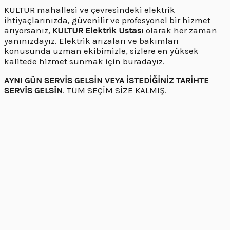
KULTUR mahallesi ve çevresindeki elektrik
ihtiyaçlarınızda, güvenilir ve profesyonel bir hizmet
arıyorsanız,
KULTUR Elektrik Ustası
olarak her zaman
yanınızdayız. Elektrik arızaları ve bakımları
konusunda uzman ekibimizle, sizlere en yüksek
kalitede hizmet sunmak için buradayız.
AYNI GÜN SERVİS GELSİN VEYA İSTEDİĞİNİZ TARİHTE
SERVİS GELSİN
. TÜM SEÇİM SİZE KALMIŞ.