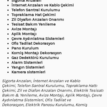
Sigorta Arızaları
İnternet Arızaları ve Kablo Çekimi
Telefon Santral Kurulumu
Topraklama Hat Çekimi
Zil Diyafon Arızaları Onarımı
Tesisat Bakım Yenileme
Avize Montajı
Aplik Montajı
Çevre Aydınlatma Sistemleri
Ofis Tadilat Dekorasyon
Pano Kurulum
Korniş Montajı Dekorasyon
Gaz Dedektörü Kurulumu
Alarm Sistemleri
Yangın Sistemleri
Kamera sistemleri
Sigorta Arızaları, İnternet Arızaları ve Kablo
Çekimi, Telefon Santral Kurulumu, Topraklama Hattı
Çekimi, Zil ve Diafon Arızaları Onarımı, Elektrik Tesisatı
Bakım & Yenileme, Avize Montajı, Aplik Montajı, Çevre
Aydınlatma Sistemleri, Ofis Tadilat ve
Dekorasyon, Elektrik Panosu Kurulumu, Korniş