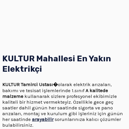
KULTUR Mahallesi En Yakın
Elektrikçi
KULTUR
Tamirci Ustası�
olarak elektrik arızaları,
bakımı ve tesisat işlemlerinde 1.sınıf
A kalitede
malzeme
kullanarak sizlere profesyonel ekibimizle
kaliteli bir hizmet vermekteyiz. Özellikle gece geç
saatler dahil günün her saatinde sigorta ve pano
arızaları, montaj ve kurulum gibi işleriniz için günün
her saatinde
arayabilir
sorunlarınıza kalıcı çözümler
bulabilirsiniz.