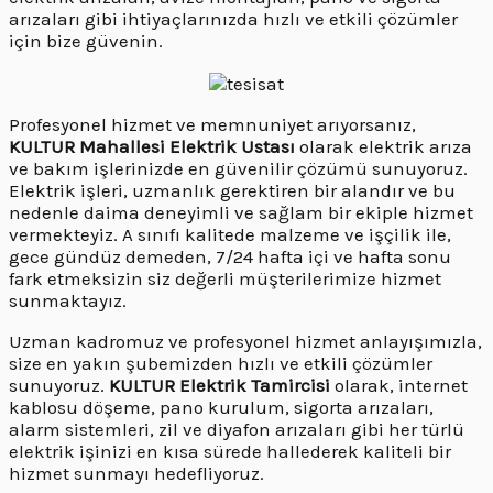
arızaları gibi ihtiyaçlarınızda hızlı ve etkili çözümler
için bize güvenin.
Profesyonel hizmet ve memnuniyet arıyorsanız,
KULTUR Mahallesi Elektrik Ustası
olarak elektrik arıza
ve bakım işlerinizde en güvenilir çözümü sunuyoruz.
Elektrik işleri, uzmanlık gerektiren bir alandır ve bu
nedenle daima deneyimli ve sağlam bir ekiple hizmet
vermekteyiz. A sınıfı kalitede malzeme ve işçilik ile,
gece gündüz demeden, 7/24 hafta içi ve hafta sonu
fark etmeksizin siz değerli müşterilerimize hizmet
sunmaktayız.
Uzman kadromuz ve profesyonel hizmet anlayışımızla,
size en yakın şubemizden hızlı ve etkili çözümler
sunuyoruz.
KULTUR Elektrik Tamircisi
olarak, internet
kablosu döşeme, pano kurulum, sigorta arızaları,
alarm sistemleri, zil ve diyafon arızaları gibi her türlü
elektrik işinizi en kısa sürede hallederek kaliteli bir
hizmet sunmayı hedefliyoruz.