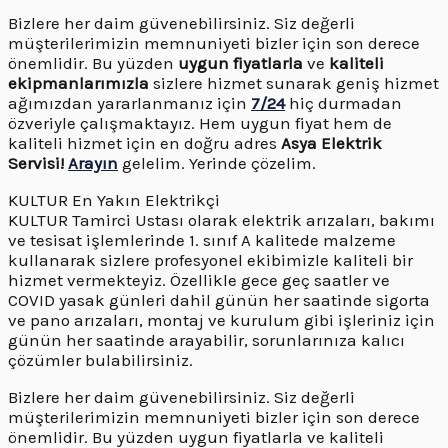
Bizlere her daim güvenebilirsiniz. Siz değerli
müşterilerimizin memnuniyeti bizler için son derece
önemlidir. Bu yüzden
uygun fiyatlarla
ve
kaliteli
ekipmanlarımızla
sizlere hizmet sunarak geniş hizmet
ağımızdan yararlanmanız için
7/24
hiç durmadan
özveriyle çalışmaktayız. Hem uygun fiyat hem de
kaliteli hizmet için en doğru adres
Asya Elektrik
Servisi!
Arayın
gelelim. Yerinde çözelim.
KULTUR En Yakın Elektrikçi
KULTUR Tamirci Ustası olarak elektrik arızaları, bakımı
ve tesisat işlemlerinde 1. sınıf A kalitede malzeme
kullanarak sizlere profesyonel ekibimizle kaliteli bir
hizmet vermekteyiz. Özellikle gece geç saatler ve
COVID yasak günleri dahil günün her saatinde sigorta
ve pano arızaları, montaj ve kurulum gibi işleriniz için
günün her saatinde arayabilir, sorunlarınıza kalıcı
çözümler bulabilirsiniz.
Bizlere her daim güvenebilirsiniz. Siz değerli
müşterilerimizin memnuniyeti bizler için son derece
önemlidir. Bu yüzden uygun fiyatlarla ve kaliteli