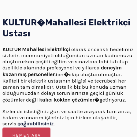
KULTUR�
Mahallesi
Elektrikçi
Ustası
KULTUR
Mahallesi Elektrikçi
olarak öncelikli hedefimiz
sizlerin memnuniyeti olduğundan uzman kadromuzu
oluştururken çeşitli eğitim ve sınavlara tabi tutulup
özellikle alanında profesyonel ve yıllarca
deneyim
kazanmış personeller
den
�
ekip oluşturulmuştur.
Kaliteli bir elektrik ustasının bilgisi ve tecrübesi her
zaman tam olmalıdır. Üstelik biz bu konuda uzman
olduğumuzdan dolayı sorunlarınıza geçici günlük
çözümler değil
kalıcı kökten çözümler�
getiriyoruz.
Sizler de istediğiniz gün ve saatte arayarak tüm arıza,
bakım ve onarım işleriniz için bizlere ulaşabilir,
servis
çağırabilirsiniz
.
HEMEN ARA