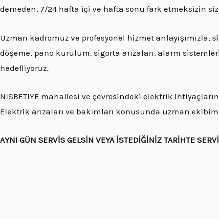
demeden, 7/24 hafta içi ve hafta sonu fark etmeksizin si
Uzman kadromuz ve profesyonel hizmet anlayışımızla, si
döşeme, pano kurulum, sigorta arızaları, alarm sistemleri, 
hedefliyoruz.
NISBETIYE mahallesi ve çevresindeki elektrik ihtiyaçlarını
Elektrik arızaları ve bakımları konusunda uzman ekibimi
AYNI GÜN SERVİS GELSİN VEYA İSTEDİĞİNİZ TARİHTE SERV