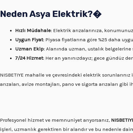
Neden Asya Elektrik?�
Hızlı Müdahale
: Elektrik arızalarınıza, konumunu
Uygun Fiyat
: Piyasa fiyatlarına göre %25 daha uygu
Uzman Ekip
: Alanında uzman, ustalık belgelerine 
7/24 Hizmet
: Her an yanınızdayız; gece gündüz de
NISBETIYE mahalle ve çevresindeki elektrik sorunlarınız 
arızaları, avize montajları, pano ve sigorta arızaları gibi 
Profesyonel hizmet ve memnuniyet arıyorsanız,
NISBETIYE
işleri, uzmanlık gerektiren bir alandır ve bu nedenle dai