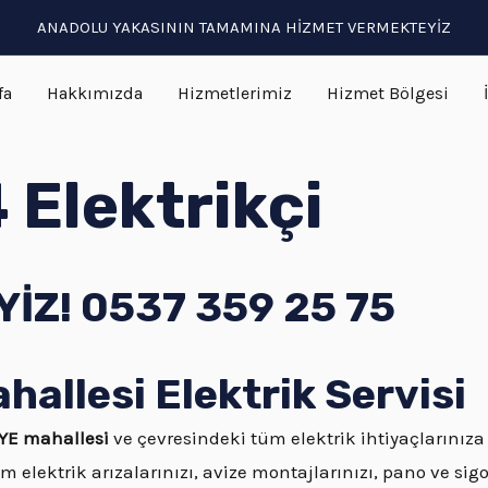
ANADOLU YAKASININ TAMAMINA HİZMET VERMEKTEYİZ
fa
Hakkımızda
Hizmetlerimiz
Hizmet Bölgesi
Elektrikçi
İZ! 0537 359 25 75
llesi Elektrik Servisi
YE mahallesi
ve çevresindeki tüm elektrik ihtiyaçlarınıza
m elektrik arızalarınızı, avize montajlarınızı, pano ve sigo