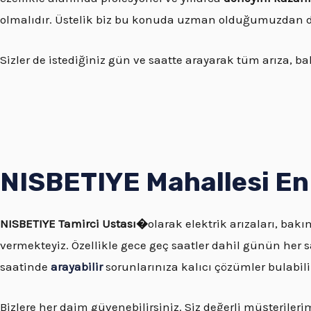
olmalıdır. Üstelik biz bu konuda uzman olduğumuzdan do
Sizler de istediğiniz gün ve saatte arayarak tüm arıza, bak
NISBETIYE Mahallesi En 
NISBETIYE
Tamirci Ustası�
olarak elektrik arızaları, bakı
vermekteyiz. Özellikle gece geç saatler dahil günün her s
saatinde
arayabilir
sorunlarınıza kalıcı çözümler bulabilir
Bizlere her daim güvenebilirsiniz. Siz değerli müşterile