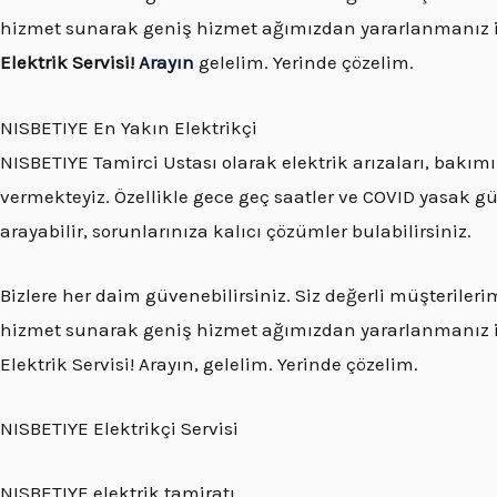
hizmet sunarak geniş hizmet ağımızdan yararlanmanız 
Elektrik Servisi!
Arayın
gelelim. Yerinde çözelim.
NISBETIYE En Yakın Elektrikçi
NISBETIYE Tamirci Ustası olarak elektrik arızaları, bakımı
vermekteyiz. Özellikle gece geç saatler ve COVID yasak gü
arayabilir, sorunlarınıza kalıcı çözümler bulabilirsiniz.
Bizlere her daim güvenebilirsiniz. Siz değerli müşteriler
hizmet sunarak geniş hizmet ağımızdan yararlanmanız iç
Elektrik Servisi! Arayın, gelelim. Yerinde çözelim.
NISBETIYE Elektrikçi Servisi
NISBETIYE elektrik tamiratı