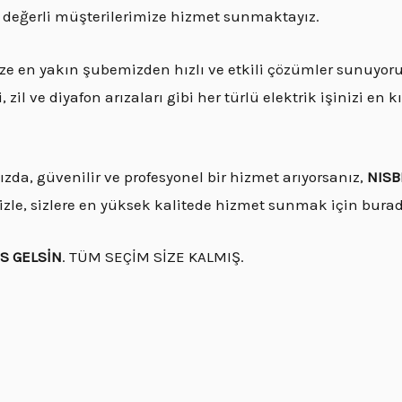
z değerli müşterilerimize hizmet sunmaktayız.
ze en yakın şubemizden hızlı ve etkili çözümler sunuyor
zil ve diyafon arızaları gibi her türlü elektrik işinizi en
zda, güvenilir ve profesyonel bir hizmet arıyorsanız,
NISB
zle, sizlere en yüksek kalitede hizmet sunmak için burad
İS GELSİN
. TÜM SEÇİM SİZE KALMIŞ.