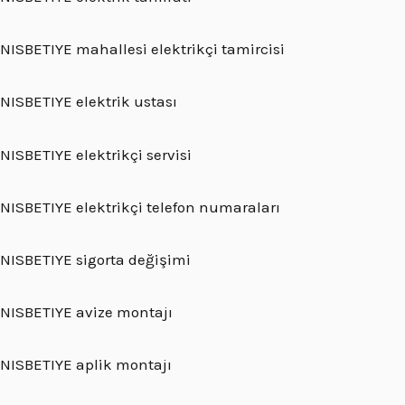
NISBETIYE mahallesi elektrikçi tamircisi
NISBETIYE elektrik ustası
NISBETIYE elektrikçi servisi
NISBETIYE elektrikçi telefon numaraları
NISBETIYE sigorta değişimi
NISBETIYE avize montajı
NISBETIYE aplik montajı