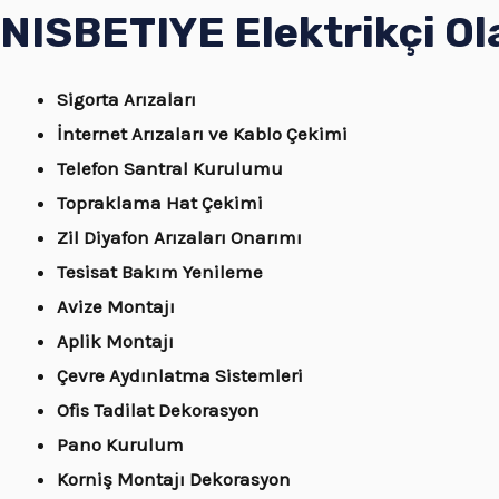
NISBETIYE Elektrikçi O
Sigorta Arızaları
İnternet Arızaları ve Kablo Çekimi
Telefon Santral Kurulumu
Topraklama Hat Çekimi
Zil Diyafon Arızaları Onarımı
Tesisat Bakım Yenileme
Avize Montajı
Aplik Montajı
Çevre Aydınlatma Sistemleri
Ofis Tadilat Dekorasyon
Pano Kurulum
Korniş Montajı Dekorasyon