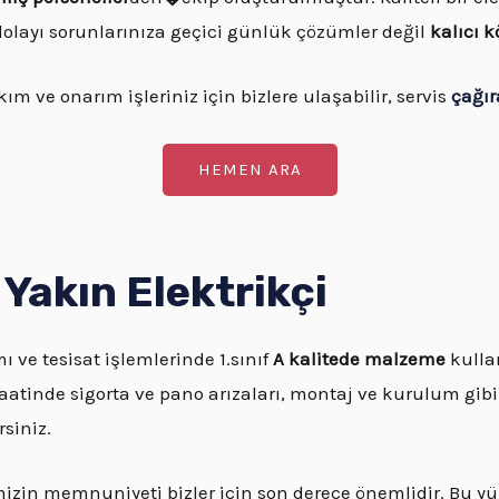
layı sorunlarınıza geçici günlük çözümler değil
kalıcı 
ım ve onarım işleriniz için bizlere ulaşabilir, servis
çağır
HEMEN ARA
Yakın Elektrikçi
mı ve tesisat işlemlerinde 1.sınıf
A kalitede malzeme
kullan
aatinde sigorta ve pano arızaları, montaj ve kurulum gibi
siniz.
rimizin memnuniyeti bizler için son derece önemlidir. Bu 