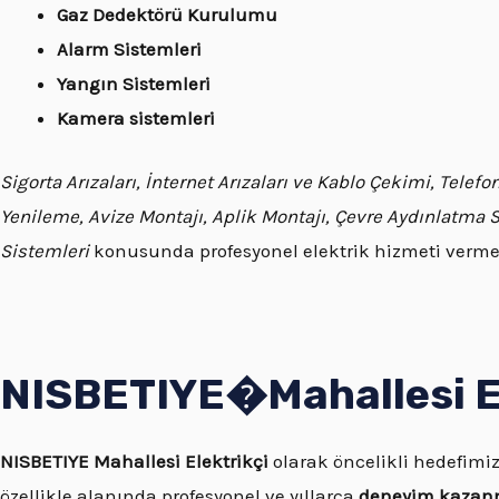
Gaz Dedektörü Kurulumu
Alarm Sistemleri
Yangın Sistemleri
Kamera sistemleri
Sigorta Arızaları, İnternet Arızaları ve Kablo Çekimi, Tele
Yenileme, Avize Montajı, Aplik Montajı, Çevre Aydınlatma 
Sistemleri
konusunda profesyonel elektrik hizmeti verme
NISBETIYE�
Mahallesi
E
NISBETIYE
Mahallesi Elektrikçi
olarak öncelikli hedefimi
özellikle alanında profesyonel ve yıllarca
deneyim kazanm