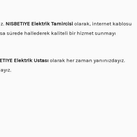
uz.
NISBETIYE Elektrik Tamircisi
olarak, internet kablosu
 kısa sürede hallederek kaliteli bir hizmet sunmayı
ETIYE Elektrik Ustası
olarak her zaman yanınızdayız.
ayız.