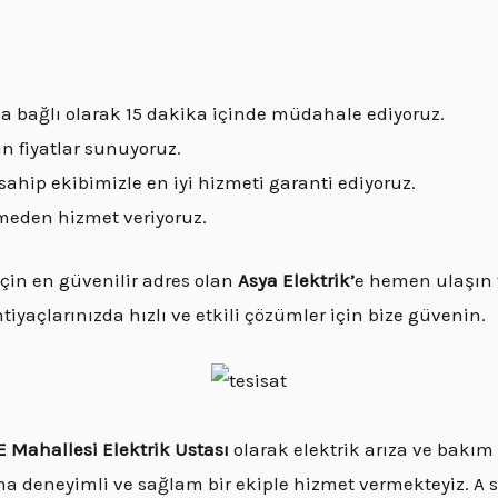
za bağlı olarak 15 dakika içinde müdahale ediyoruz.
n fiyatlar sunuyoruz.
sahip ekibimizle en iyi hizmeti garanti ediyoruz.
meden hizmet veriyoruz.
için en güvenilir adres olan
Asya Elektrik’
e hemen ulaşın v
ihtiyaçlarınızda hızlı ve etkili çözümler için bize güvenin.
 Mahallesi Elektrik Ustası
olarak elektrik arıza ve bakım
ma deneyimli ve sağlam bir ekiple hizmet vermekteyiz. A s