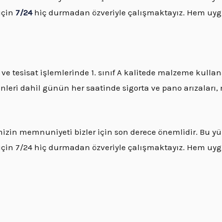
için
7/24
hiç durmadan özveriyle çalışmaktayız. Hem uygun
 ve tesisat işlemlerinde 1. sınıf A kalitede malzeme kullan
nleri dahil günün her saatinde sigorta ve pano arızaları,
imizin memnuniyeti bizler için son derece önemlidir. Bu yü
in 7/24 hiç durmadan özveriyle çalışmaktayız. Hem uygun