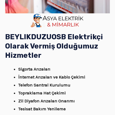
BEYLIKDUZUOSB Elektrikçi
Olarak Vermiş Olduğumuz
Hizmetler
Sigorta Arızaları
İnternet Arızaları ve Kablo Çekimi
Telefon Santral Kurulumu
Topraklama Hat Çekimi
Zil Diyafon Arızaları Onarımı
Tesisat Bakım Yenileme