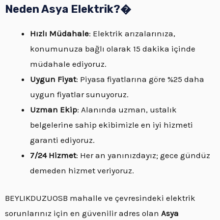
Neden Asya Elektrik?�
Hızlı Müdahale
: Elektrik arızalarınıza,
konumunuza bağlı olarak 15 dakika içinde
müdahale ediyoruz.
Uygun Fiyat
: Piyasa fiyatlarına göre %25 daha
uygun fiyatlar sunuyoruz.
Uzman Ekip
: Alanında uzman, ustalık
belgelerine sahip ekibimizle en iyi hizmeti
garanti ediyoruz.
7/24 Hizmet
: Her an yanınızdayız; gece gündüz
demeden hizmet veriyoruz.
BEYLIKDUZUOSB mahalle ve çevresindeki elektrik
sorunlarınız için en güvenilir adres olan
Asya