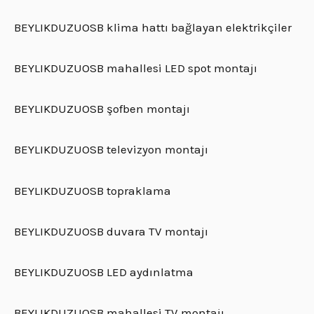
BEYLIKDUZUOSB klima hattı bağlayan elektrikçiler
BEYLIKDUZUOSB mahallesi LED spot montajı
BEYLIKDUZUOSB şofben montajı
BEYLIKDUZUOSB televizyon montajı
BEYLIKDUZUOSB topraklama
BEYLIKDUZUOSB duvara TV montajı
BEYLIKDUZUOSB LED aydınlatma
BEYLIKDUZUOSB mahallesi TV montajı