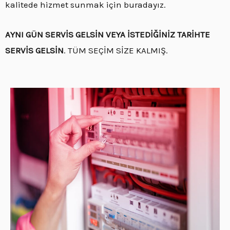
kalitede hizmet sunmak için buradayız.
AYNI GÜN SERVİS GELSİN VEYA İSTEDİĞİNİZ TARİHTE
SERVİS GELSİN
. TÜM SEÇİM SİZE KALMIŞ.