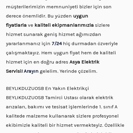
müşterilerimizin memnuniyeti bizler için son
derece önemlidir. Bu yüzden
uygun
fiyatlarla
ve
kaliteli ekipmanlarımızla
sizlere
hizmet sunarak geniş hizmet ağımızdan
yararlanmanız için
7/24
hiç durmadan özveriyle
çalışmaktayız. Hem uygun fiyat hem de kaliteli
hizmet için en doğru adres
Asya Elektrik
Servisi!
Arayın
gelelim. Yerinde çözelim.
BEYLIKDUZUOSB En Yakın Elektrikçi
BEYLIKDUZUOSB Tamirci Ustası olarak elektrik
arızaları, bakımı ve tesisat işlemlerinde 1. sınıf A
kalitede malzeme kullanarak sizlere profesyonel
ekibimizle kaliteli bir hizmet vermekteyiz. Özellikle