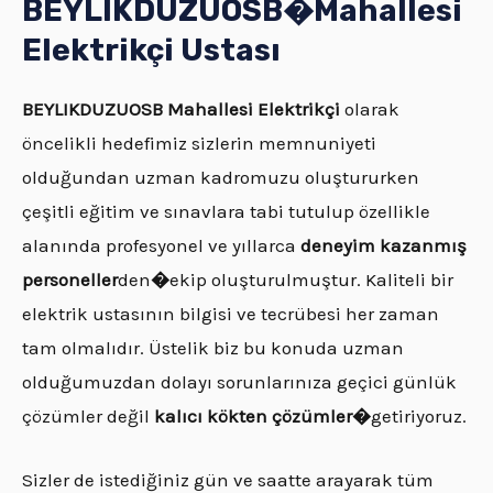
BEYLIKDUZUOSB�
Mahallesi
Elektrikçi Ustası
BEYLIKDUZUOSB
Mahallesi Elektrikçi
olarak
öncelikli hedefimiz sizlerin memnuniyeti
olduğundan uzman kadromuzu oluştururken
çeşitli eğitim ve sınavlara tabi tutulup özellikle
alanında profesyonel ve yıllarca
deneyim kazanmış
personeller
den
�
ekip oluşturulmuştur. Kaliteli bir
elektrik ustasının bilgisi ve tecrübesi her zaman
tam olmalıdır. Üstelik biz bu konuda uzman
olduğumuzdan dolayı sorunlarınıza geçici günlük
çözümler değil
kalıcı kökten çözümler�
getiriyoruz.
Sizler de istediğiniz gün ve saatte arayarak tüm