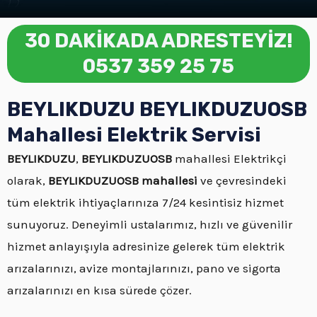
30 DAKİKADA ADRESTEYİZ!
0537 359 25 75
BEYLIKDUZU BEYLIKDUZUOSB
Mahallesi Elektrik Servisi
BEYLIKDUZU
,
BEYLIKDUZUOSB
mahallesi Elektrikçi
olarak,
BEYLIKDUZUOSB mahallesi
ve çevresindeki
tüm elektrik ihtiyaçlarınıza 7/24 kesintisiz hizmet
sunuyoruz. Deneyimli ustalarımız, hızlı ve güvenilir
hizmet anlayışıyla adresinize gelerek tüm elektrik
arızalarınızı, avize montajlarınızı, pano ve sigorta
arızalarınızı en kısa sürede çözer.