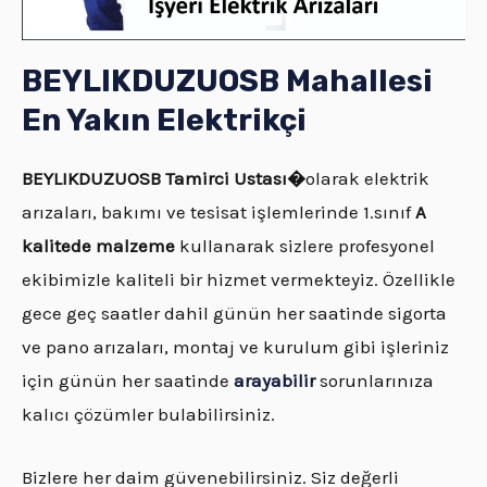
BEYLIKDUZUOSB Mahallesi
En Yakın Elektrikçi
BEYLIKDUZUOSB
Tamirci Ustası�
olarak elektrik
arızaları, bakımı ve tesisat işlemlerinde 1.sınıf
A
kalitede malzeme
kullanarak sizlere profesyonel
ekibimizle kaliteli bir hizmet vermekteyiz. Özellikle
gece geç saatler dahil günün her saatinde sigorta
ve pano arızaları, montaj ve kurulum gibi işleriniz
için günün her saatinde
arayabilir
sorunlarınıza
kalıcı çözümler bulabilirsiniz.
Bizlere her daim güvenebilirsiniz. Siz değerli