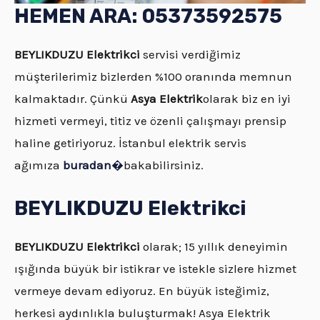
HEMEN ARA: 05373592575
BEYLIKDUZU Elektrikci
servisi verdiğimiz
müşterilerimiz bizlerden %100 oranında memnun
kalmaktadır. Çünkü
Asya Elektrik
olarak biz en iyi
hizmeti vermeyi, titiz ve özenli çalışmayı prensip
haline getiriyoruz. İstanbul elektrik servis
ağımıza
buradan
�
bakabilirsiniz.
BEYLIKDUZU Elektrikci
BEYLIKDUZU Elektrikci
olarak; 15 yıllık deneyimin
ışığında büyük bir istikrar ve istekle sizlere hizmet
vermeye devam ediyoruz. En büyük isteğimiz,
herkesi aydınlıkla buluşturmak! Asya Elektrik