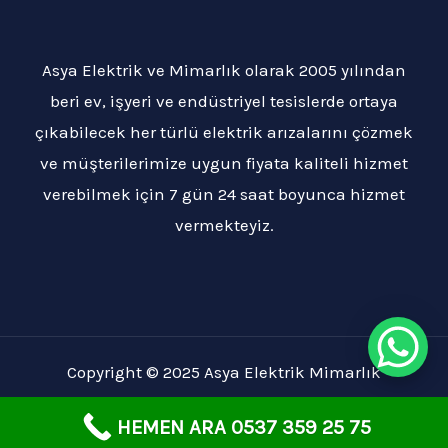
Asya Elektrik ve Mimarlık olarak 2005 yılından
beri ev, işyeri ve endüstriyel tesislerde ortaya
çıkabilecek her türlü elektrik arızalarını çözmek
ve müşterilerimize uygun fiyata kaliteli hizmet
verebilmek için 7 gün 24 saat boyunca hizmet
vermekteyiz.
Copyright © 2025 Asya Elektrik Mimarlık
HEMEN ARA 0537 359 25 75