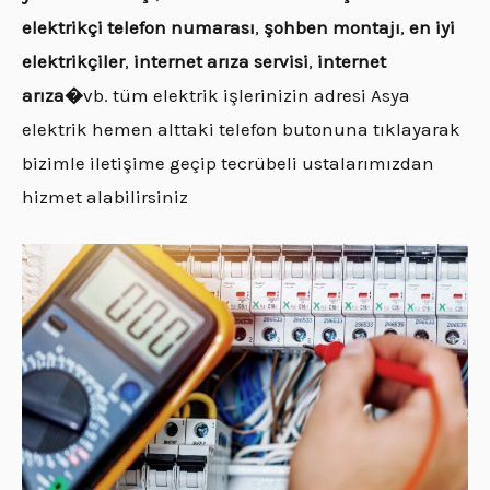
elektrikçi
telefon numarası
,
şohben montajı
,
en iyi
elektrikçiler
,
internet arıza servisi
,
internet
arıza�
vb. tüm elektrik işlerinizin adresi Asya
elektrik hemen alttaki telefon butonuna tıklayarak
bizimle iletişime geçip tecrübeli ustalarımızdan
hizmet alabilirsiniz