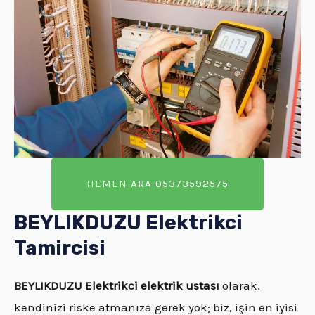
HEMEN ARA 05373592575
BEYLIKDUZU Elektrikci
Tamircisi
BEYLIKDUZU Elektrikci elektrik ustası
olarak,
kendinizi riske atmanıza gerek yok; biz, işin en iyisi