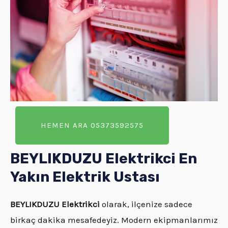
HEMEN ARA 05373592575
BEYLIKDUZU Elektrikci En
Yakın Elektrik Ustası
BEYLIKDUZU Elektrikci
olarak, ilçenize sadece
birkaç dakika mesafedeyiz. Modern ekipmanlarımız