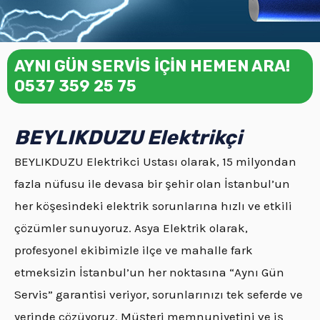
AYNI GÜN SERVİS İÇİN HEMEN ARA!
0537 359 25 75
BEYLIKDUZU Elektrikçi
BEYLIKDUZU Elektrikci Ustası olarak, 15 milyondan
fazla nüfusu ile devasa bir şehir olan İstanbul’un
her köşesindeki elektrik sorunlarına hızlı ve etkili
çözümler sunuyoruz. Asya Elektrik olarak,
profesyonel ekibimizle ilçe ve mahalle fark
etmeksizin İstanbul’un her noktasına “Aynı Gün
Servis” garantisi veriyor, sorunlarınızı tek seferde ve
yerinde çözüyoruz. Müşteri memnuniyetini ve iş