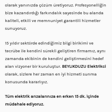
olarak yanınızda çözüm üretiyoruz. Profesyonelliğin
bize kazandırdığı farkındalık sayesinde bu alanda
kaliteli, etkili ve memnuniyet garantili hizmetler
sunuyoruz.
15 yıldır sektörde edindiğimiz bilgi birikimi ve
tecrübe ile kendini sürekli geliştiren firmamız, aynı
zamanda ekibinin de kendini geliştirmesini hedef
alan vizyoner bir kuruluştur.
BEYLIKDUZU Elektrikci
olarak, sizlere her zaman en iyi hizmeti sunma
konusunda kararlıyız.
Tüm elektrik arızalarınıza en erken 15 dk. içinde
müdahale ediyoruz.