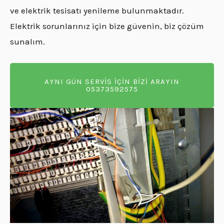
ve elektrik tesisatı yenileme bulunmaktadır.
Elektrik sorunlarınız için bize güvenin, biz çözüm
sunalım.
AYNI GÜN SERVİS İÇİN BİZİ ARAYIN
05373592575