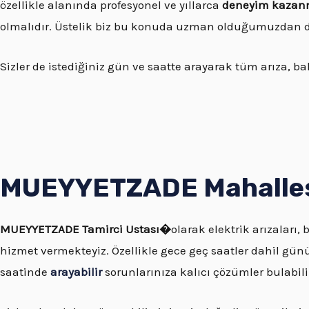
özellikle alanında profesyonel ve yıllarca
deneyim kazanm
olmalıdır. Üstelik biz bu konuda uzman olduğumuzdan do
Sizler de istediğiniz gün ve saatte arayarak tüm arıza, bak
MUEYYETZADE Mahallesi 
MUEYYETZADE
Tamirci Ustası�
olarak elektrik arızaları, 
hizmet vermekteyiz. Özellikle gece geç saatler dahil günü
saatinde
arayabilir
sorunlarınıza kalıcı çözümler bulabilir