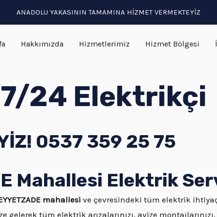
ANADOLU YAKASININ TAMAMINA HİZMET VERMEKTEYİZ
fa
Hakkımızda
Hizmetlerimiz
Hizmet Bölgesi
/24 Elektrikçi
İZ! 0537 359 25 75
ahallesi Elektrik Serv
YYETZADE mahallesi
ve çevresindeki tüm elektrik ihtiya
ze gelerek tüm elektrik arızalarınızı, avize montajlarınızı,