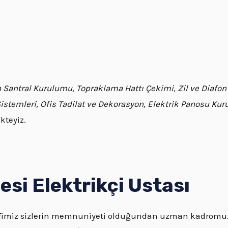
fon Santral Kurulumu, Topraklama Hattı Çekimi, Zil ve Diafon
Sistemleri, Ofis Tadilat ve Dekorasyon, Elektrik Panosu Ku
kteyiz.
esi
Elektrikçi Ustası
efimiz sizlerin memnuniyeti olduğundan uzman kadromuzu 