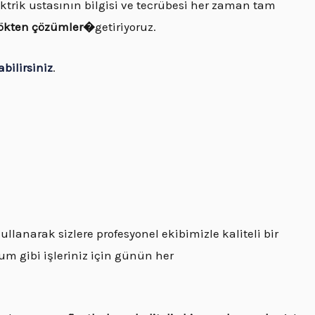
ektrik ustasının bilgisi ve tecrübesi her zaman tam
kökten çözümler�
getiriyoruz.
abilirsiniz
.
ullanarak sizlere profesyonel ekibimizle kaliteli bir
um gibi işleriniz için günün her