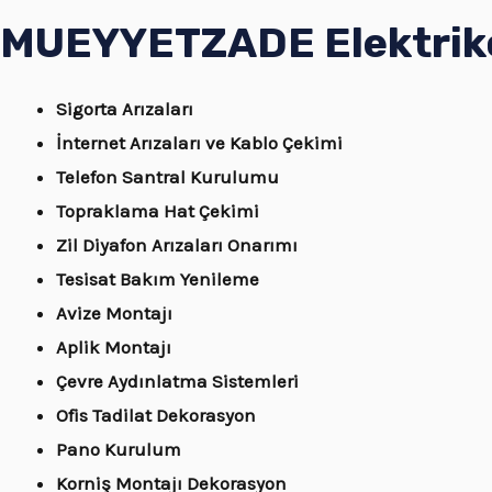
MUEYYETZADE Elektrikç
Sigorta Arızaları
İnternet Arızaları ve Kablo Çekimi
Telefon Santral Kurulumu
Topraklama Hat Çekimi
Zil Diyafon Arızaları Onarımı
Tesisat Bakım Yenileme
Avize Montajı
Aplik Montajı
Çevre Aydınlatma Sistemleri
Ofis Tadilat Dekorasyon
Pano Kurulum
Korniş Montajı Dekorasyon