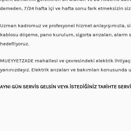
demeden, 7/24 hafta içi ve hafta sonu fark etmeksizin si
Uzman kadromuz ve profesyonel hizmet anlayışımızla, si
kablosu döşeme, pano kurulum, sigorta arızaları, alarm sist
hedefliyoruz.
MUEYYETZADE mahallesi ve çevresindeki elektrik ihtiyaçla
yanınızdayız. Elektrik arızaları ve bakımları konusunda 
AYNI GÜN SERVİS GELSİN VEYA İSTEDİĞİNİZ TARİHTE SERV