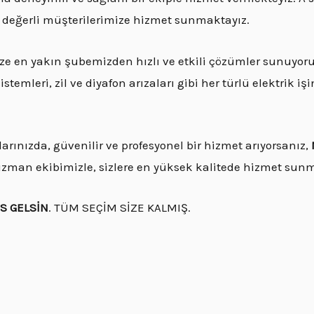
z değerli müşterilerimize hizmet sunmaktayız.
ze en yakın şubemizden hızlı ve etkili çözümler sunuyor
emleri, zil ve diyafon arızaları gibi her türlü elektrik iş
rınızda, güvenilir ve profesyonel bir hizmet arıyorsanız,
uzman ekibimizle, sizlere en yüksek kalitede hizmet sunm
İS GELSİN
. TÜM SEÇİM SİZE KALMIŞ.