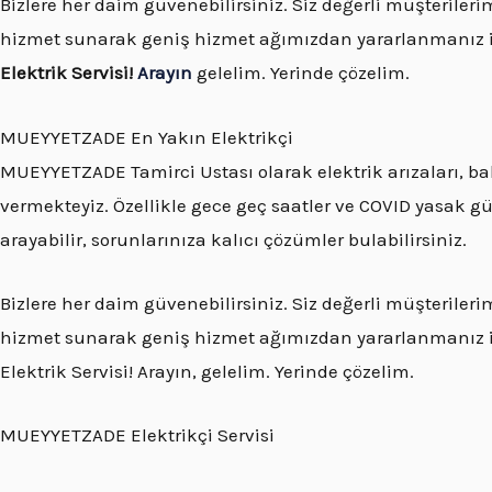
Bizlere her daim güvenebilirsiniz. Siz değerli müşterile
hizmet sunarak geniş hizmet ağımızdan yararlanmanız 
Elektrik Servisi!
Arayın
gelelim. Yerinde çözelim.
MUEYYETZADE En Yakın Elektrikçi
MUEYYETZADE Tamirci Ustası olarak elektrik arızaları, bakı
vermekteyiz. Özellikle gece geç saatler ve COVID yasak gü
arayabilir, sorunlarınıza kalıcı çözümler bulabilirsiniz.
Bizlere her daim güvenebilirsiniz. Siz değerli müşteriler
hizmet sunarak geniş hizmet ağımızdan yararlanmanız iç
Elektrik Servisi! Arayın, gelelim. Yerinde çözelim.
MUEYYETZADE Elektrikçi Servisi