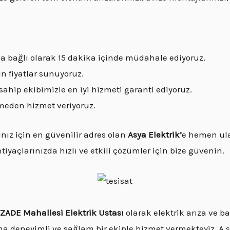
za bağlı olarak 15 dakika içinde müdahale ediyoruz.
n fiyatlar sunuyoruz.
sahip ekibimizle en iyi hizmeti garanti ediyoruz.
meden hizmet veriyoruz.
ız için en güvenilir adres olan
Asya Elektrik’
e hemen ulaş
ihtiyaçlarınızda hızlı ve etkili çözümler için bize güvenin.
ADE Mahallesi Elektrik Ustası
olarak elektrik arıza ve b
ma deneyimli ve sağlam bir ekiple hizmet vermekteyiz. A s