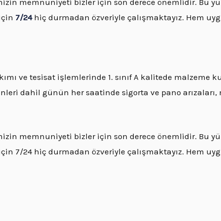
rimizin memnuniyeti bizler için son derece önemlidir. Bu 
için
7/24
hiç durmadan özveriyle çalışmaktayız. Hem uygun
mı ve tesisat işlemlerinde 1. sınıf A kalitede malzeme kul
nleri dahil günün her saatinde sigorta ve pano arızaları,
imizin memnuniyeti bizler için son derece önemlidir. Bu yü
in 7/24 hiç durmadan özveriyle çalışmaktayız. Hem uygun