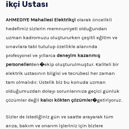
ikçi Ustası
AHMEDIYE
Mahallesi Elektrikçi
olarak öncelikli
hedefimiz sizlerin memnuniyeti olduğundan
uzman kadromuzu oluştururken çeşitli eğitim ve
sınavlara tabi tutulup özellikle alanında
profesyonel ve yıllarca
deneyim kazanmış
personeller
den
�
ekip oluşturulmuştur. Kaliteli bir
elektrik ustasının bilgisi ve tecrübesi her zaman
tam olmalıdır. Üstelik biz bu konuda uzman
olduğumuzdan dolayı sorunlarınıza geçici günlük
çözümler değil
kalıcı kökten çözümler�
getiriyoruz.
Sizler de istediğiniz gün ve saatte arayarak tüm
arıza, bakım ve onarım işleriniz için bizlere