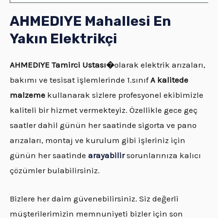
AHMEDIYE Mahallesi En
Yakın Elektrikçi
AHMEDIYE
Tamirci Ustası�
olarak elektrik arızaları,
bakımı ve tesisat işlemlerinde 1.sınıf
A kalitede
malzeme
kullanarak sizlere profesyonel ekibimizle
kaliteli bir hizmet vermekteyiz. Özellikle gece geç
saatler dahil günün her saatinde sigorta ve pano
arızaları, montaj ve kurulum gibi işleriniz için
günün her saatinde
arayabilir
sorunlarınıza kalıcı
çözümler bulabilirsiniz.
Bizlere her daim güvenebilirsiniz. Siz değerli
müşterilerimizin memnuniyeti bizler için son