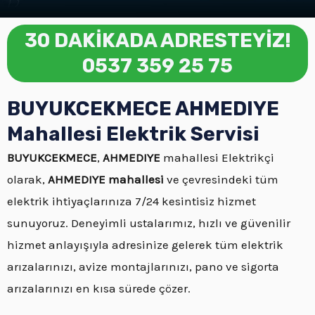
30 DAKİKADA ADRESTEYİZ!
0537 359 25 75
BUYUKCEKMECE AHMEDIYE
Mahallesi Elektrik Servisi
BUYUKCEKMECE
,
AHMEDIYE
mahallesi Elektrikçi
olarak,
AHMEDIYE mahallesi
ve çevresindeki tüm
elektrik ihtiyaçlarınıza 7/24 kesintisiz hizmet
sunuyoruz. Deneyimli ustalarımız, hızlı ve güvenilir
hizmet anlayışıyla adresinize gelerek tüm elektrik
arızalarınızı, avize montajlarınızı, pano ve sigorta
arızalarınızı en kısa sürede çözer.