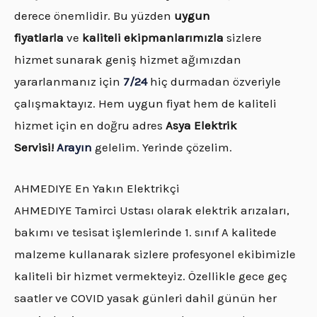
derece önemlidir. Bu yüzden
uygun
fiyatlarla
ve
kaliteli ekipmanlarımızla
sizlere
hizmet sunarak geniş hizmet ağımızdan
yararlanmanız için
7/24
hiç durmadan özveriyle
çalışmaktayız. Hem uygun fiyat hem de kaliteli
hizmet için en doğru adres
Asya Elektrik
Servisi!
Arayın
gelelim. Yerinde çözelim.
AHMEDIYE En Yakın Elektrikçi
AHMEDIYE Tamirci Ustası olarak elektrik arızaları,
bakımı ve tesisat işlemlerinde 1. sınıf A kalitede
malzeme kullanarak sizlere profesyonel ekibimizle
kaliteli bir hizmet vermekteyiz. Özellikle gece geç
saatler ve COVID yasak günleri dahil günün her