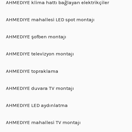
AHMEDIYE klima hattı bağlayan elektrikçiler
AHMEDIYE mahallesi LED spot montajı
AHMEDIYE şofben montajı
AHMEDIYE televizyon montajı
AHMEDIYE topraklama
AHMEDIYE duvara TV montajı
AHMEDIYE LED aydınlatma
AHMEDIYE mahallesi TV montajı