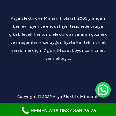
Asya Elektrik ve Mimarlık olarak 2005 yılından
beri ev, işyeri ve endüstriyel tesislerde ortaya
çıkabilecek her türlü elektrik arızalarını çözmek
ve müşterilerimize uygun fiyata kaliteli hizmet
verebilmek için 7 gün 24 saat boyunca hizmet
vermekteyiz.
Copyright © 2025 Asya Elektrik Mimarlık
HEMEN ARA 0537 359 25 75