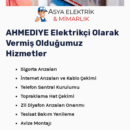
AHMEDIYE Elektrikçi Olarak
Vermiş Olduğumuz
Hizmetler
Sigorta Arızaları
İnternet Arızaları ve Kablo Çekimi
Telefon Santral Kurulumu
Topraklama Hat Çekimi
Zil Diyafon Arızaları Onarımı
Tesisat Bakım Yenileme
Avize Montajı