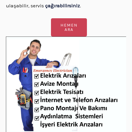
ulaşabilir, servis
çağırabilirsiniz
.
HEMEN
ARA