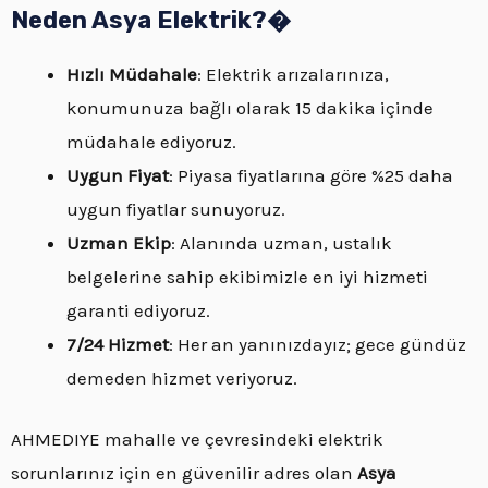
Neden Asya Elektrik?�
Hızlı Müdahale
: Elektrik arızalarınıza,
konumunuza bağlı olarak 15 dakika içinde
müdahale ediyoruz.
Uygun Fiyat
: Piyasa fiyatlarına göre %25 daha
uygun fiyatlar sunuyoruz.
Uzman Ekip
: Alanında uzman, ustalık
belgelerine sahip ekibimizle en iyi hizmeti
garanti ediyoruz.
7/24 Hizmet
: Her an yanınızdayız; gece gündüz
demeden hizmet veriyoruz.
AHMEDIYE mahalle ve çevresindeki elektrik
sorunlarınız için en güvenilir adres olan
Asya