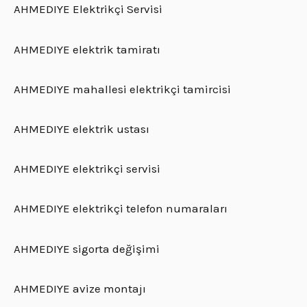
AHMEDIYE Elektrikçi Servisi
AHMEDIYE elektrik tamiratı
AHMEDIYE mahallesi elektrikçi tamircisi
AHMEDIYE elektrik ustası
AHMEDIYE elektrikçi servisi
AHMEDIYE elektrikçi telefon numaraları
AHMEDIYE sigorta değişimi
AHMEDIYE avize montajı