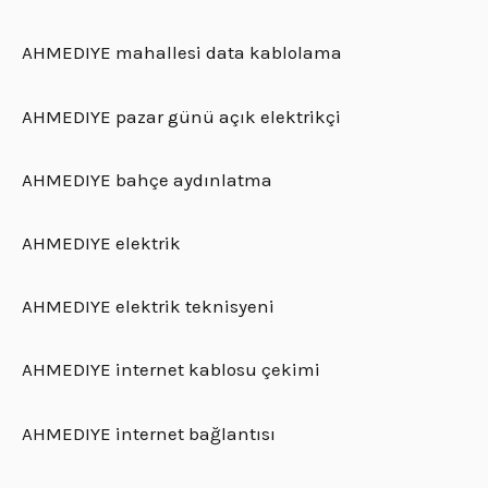
AHMEDIYE mahallesi data kablolama
AHMEDIYE pazar günü açık elektrikçi
AHMEDIYE bahçe aydınlatma
AHMEDIYE elektrik
AHMEDIYE elektrik teknisyeni
AHMEDIYE internet kablosu çekimi
AHMEDIYE internet bağlantısı