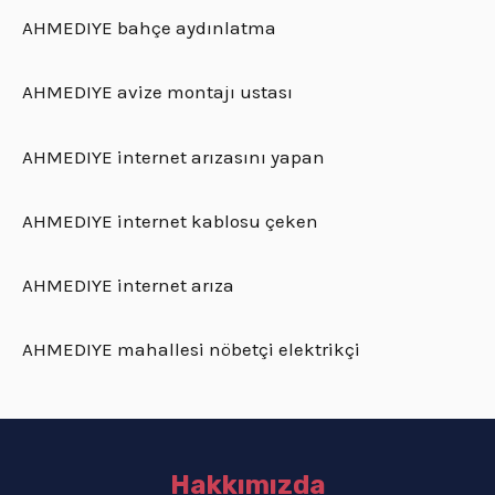
AHMEDIYE bahçe aydınlatma
AHMEDIYE avize montajı ustası
AHMEDIYE internet arızasını yapan
AHMEDIYE internet kablosu çeken
AHMEDIYE internet arıza
AHMEDIYE mahallesi nöbetçi elektrikçi
Hakkımızda