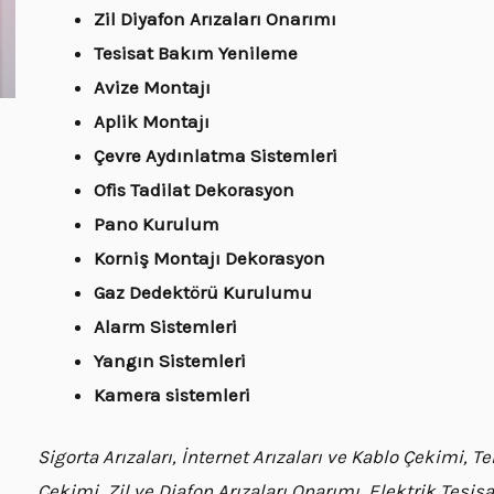
Zil Diyafon Arızaları Onarımı
Tesisat Bakım Yenileme
Avize Montajı
Aplik Montajı
Çevre Aydınlatma Sistemleri
Ofis Tadilat Dekorasyon
Pano Kurulum
Korniş Montajı Dekorasyon
Gaz Dedektörü Kurulumu
Alarm Sistemleri
Yangın Sistemleri
Kamera sistemleri
Sigorta Arızaları, İnternet Arızaları ve Kablo Çekimi, 
Çekimi, Zil ve Diafon Arızaları Onarımı, Elektrik Tesi