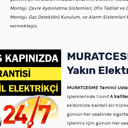
Montajı, Çevre Aydınlatma Sistemleri, Ofis Tadilat ve
Montajı, Gaz Detektörü Kurulum, ve Alarm Sistemleri
k
vermekteyiz.
MURATCESM
Yakın Elekt
MURATCESME
Tamirci Ust
işlemlerinde 1.sınıf
A kalit
ekibimizle kaliteli bir hizm
günün her saatinde sigorta
işleriniz için günün her s