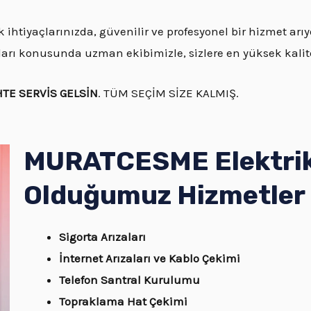
htiyaçlarınızda, güvenilir ve profesyonel bir hizmet arıy
mları konusunda uzman ekibimizle, sizlere en yüksek kal
HTE SERVİS GELSİN
. TÜM SEÇİM SİZE KALMIŞ.
MURATCESME Elektrikç
Olduğumuz Hizmetler
Sigorta Arızaları
İnternet Arızaları ve Kablo Çekimi
Telefon Santral Kurulumu
Topraklama Hat Çekimi