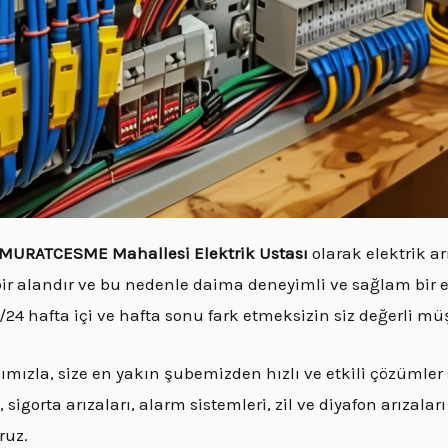
MURATCESME Mahallesi Elektrik Ustası
olarak elektrik a
bir alandır ve bu nedenle daima deneyimli ve sağlam bir e
24 hafta içi ve hafta sonu fark etmeksizin siz değerli m
ızla, size en yakın şubemizden hızlı ve etkili çözümle
orta arızaları, alarm sistemleri, zil ve diyafon arızaları 
ruz.