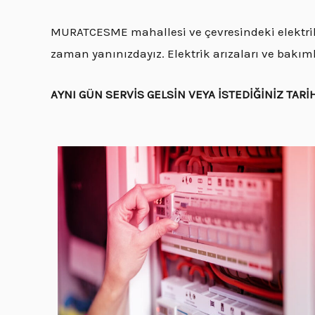
MURATCESME mahallesi ve çevresindeki elektrik i
zaman yanınızdayız. Elektrik arızaları ve bakı
AYNI GÜN SERVİS GELSİN VEYA İSTEDİĞİNİZ TARİ