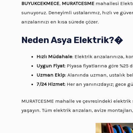
BUYUKCEKMECE
,
MURATCESME
mahallesi Elektr
sunuyoruz. Deneyimli ustalarımız, hızlı ve güveni
arızalarınızı en kısa sürede çözer.
Neden Asya Elektrik?�
Hızlı Müdahale
: Elektrik arızalarınıza,
Uygun Fiyat
: Piyasa fiyatlarına göre %25
Uzman Ekip
: Alanında uzman, ustalık bel
7/24 Hizmet
: Her an yanınızdayız; gece 
MURATCESME mahalle ve çevresindeki elektrik so
yaşayın. Tüm elektrik arızaları, avize montajları,