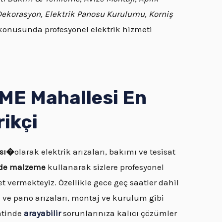
 Dekorasyon, Elektrik Panosu Kurulumu, Korniş
onusunda profesyonel elektrik hizmeti
E Mahallesi En
rikçi
ası�
olarak elektrik arızaları, bakımı ve tesisat
ede malzeme
kullanarak sizlere profesyonel
et vermekteyiz. Özellikle gece geç saatler dahil
 ve pano arızaları, montaj ve kurulum gibi
aatinde
arayabilir
sorunlarınıza kalıcı çözümler