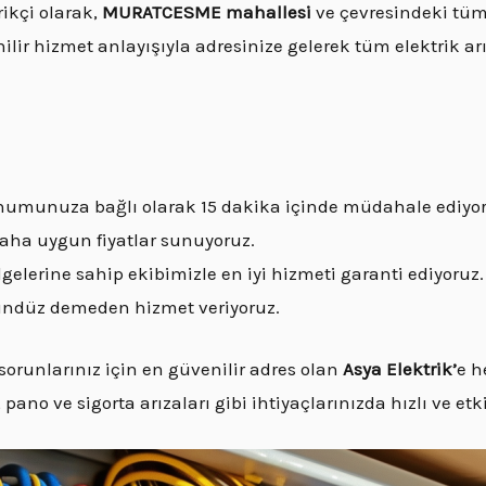
ikçi olarak,
MURATCESME mahallesi
ve çevresindeki tüm 
lir hizmet anlayışıyla adresinize gelerek tüm elektrik arı
 konumunuza bağlı olarak 15 dakika içinde müdahale ediyo
 daha uygun fiyatlar sunuyoruz.
gelerine sahip ekibimizle en iyi hizmeti garanti ediyoruz.
gündüz demeden hizmet veriyoruz.
runlarınız için en güvenilir adres olan
Asya Elektrik’
e h
 pano ve sigorta arızaları gibi ihtiyaçlarınızda hızlı ve et