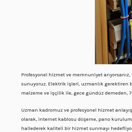
Profesyonel hizmet ve memnuniyet arıyorsanız,
sunuyoruz. Elektrik işleri, uzmanlık gerektiren 
malzeme ve işçilik ile, gece gündüz demeden, 7/
Uzman kadromuz ve profesyonel hizmet anlayışım
olarak, internet kablosu döşeme, pano kurulum, sig
hallederek kaliteli bir hizmet sunmayı hedefliyo