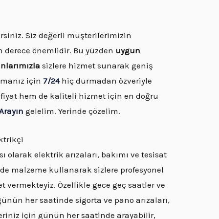
rsiniz. Siz değerli müşterilerimizin
n derece önemlidir. Bu yüzden
uygun
anlarımızla
sizlere hizmet sunarak geniş
nmanız için
7/24
hiç durmadan özveriyle
iyat hem de kaliteli hizmet için en doğru
Arayın
gelelim. Yerinde çözelim.
trikçi
olarak elektrik arızaları, bakımı ve tesisat
itede malzeme kullanarak sizlere profesyonel
et vermekteyiz. Özellikle gece geç saatler ve
ünün her saatinde sigorta ve pano arızaları,
riniz için günün her saatinde arayabilir,