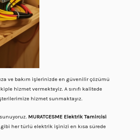
rıza ve bakım işlerinizde en güvenilir çözümü
kiple hizmet vermekteyiz. A sınıfı kalitede
üşterilerimize hizmet sunmaktayız.
r sunuyoruz.
MURATCESME Elektrik Tamircisi
gibi her türlü elektrik işinizi en kısa sürede