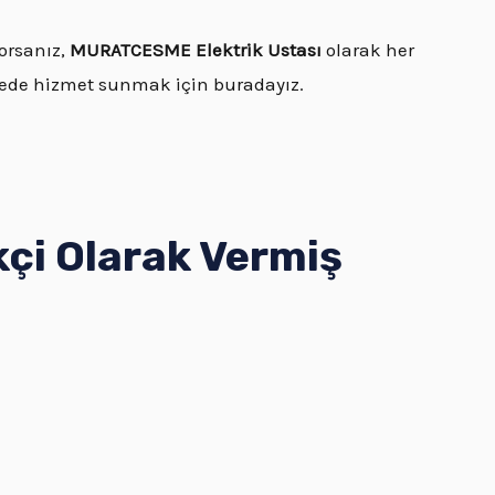
orsanız,
MURATCESME Elektrik Ustası
olarak her
itede hizmet sunmak için buradayız.
i Olarak Vermiş