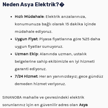
Neden Asya Elektrik?�
Hızlı Müdahale
: Elektrik arızalarınıza,
konumunuza bağlı olarak 15 dakika içinde
müdahale ediyoruz.
Uygun Fiyat
: Piyasa fiyatlarına göre %25 daha
uygun fiyatlar sunuyoruz.
Uzman Ekip
: Alanında uzman, ustalık
belgelerine sahip ekibimizle en iyi hizmeti
garanti ediyoruz.
7/24 Hizmet
: Her an yanınızdayız; gece gündüz
demeden hizmet veriyoruz.
SINANOBA mahalle ve çevresindeki elektrik
sorunlarınız için en güvenilir adres olan
Asya