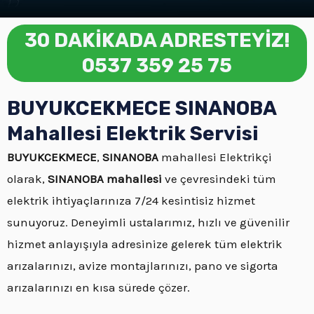
30 DAKİKADA ADRESTEYİZ!
0537 359 25 75
BUYUKCEKMECE SINANOBA
Mahallesi Elektrik Servisi
BUYUKCEKMECE
,
SINANOBA
mahallesi Elektrikçi
olarak,
SINANOBA mahallesi
ve çevresindeki tüm
elektrik ihtiyaçlarınıza 7/24 kesintisiz hizmet
sunuyoruz. Deneyimli ustalarımız, hızlı ve güvenilir
hizmet anlayışıyla adresinize gelerek tüm elektrik
arızalarınızı, avize montajlarınızı, pano ve sigorta
arızalarınızı en kısa sürede çözer.