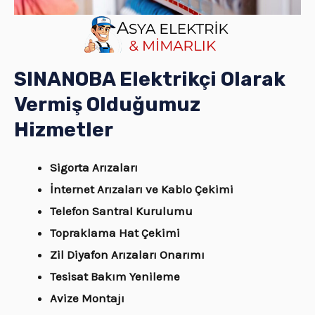
SINANOBA Elektrikçi Olarak
Vermiş Olduğumuz
Hizmetler
Sigorta Arızaları
İnternet Arızaları ve Kablo Çekimi
Telefon Santral Kurulumu
Topraklama Hat Çekimi
Zil Diyafon Arızaları Onarımı
Tesisat Bakım Yenileme
Avize Montajı