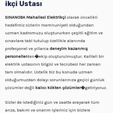
ikçi Ustası
SINANOBA
Mahallesi Elektrikçi
olarak öncelikli
hedefimiz sizlerin memnuniyeti olduğundan
uzman kadromuzu oluştururken çeşitli eğitim ve
sınavlara tabi tutulup özellikle alanında
profesyonel ve yıllarca
deneyim kazanmış
personeller
den
�
ekip oluşturulmuştur. Kaliteli bir
elektrik ustasının bilgisi ve tecrübesi her zaman
tam olmalıdır. Üstelik biz bu konuda uzman
olduğumuzdan dolayı sorunlarınıza geçici günlük
çözümler değil
kalıcı kökten çözümler�
getiriyoruz.
Sizler de istediğiniz gün ve saatte arayarak tüm
arıza, bakım ve onarım işleriniz için bizlere