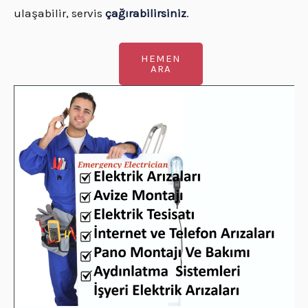
ulaşabilir, servis
çağırabilirsiniz
.
HEMEN
ARA