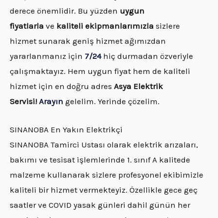
derece önemlidir. Bu yüzden
uygun
fiyatlarla
ve
kaliteli ekipmanlarımızla
sizlere
hizmet sunarak geniş hizmet ağımızdan
yararlanmanız için
7/24
hiç durmadan özveriyle
çalışmaktayız. Hem uygun fiyat hem de kaliteli
hizmet için en doğru adres
Asya Elektrik
Servisi!
Arayın
gelelim. Yerinde çözelim.
SINANOBA En Yakın Elektrikçi
SINANOBA Tamirci Ustası olarak elektrik arızaları,
bakımı ve tesisat işlemlerinde 1. sınıf A kalitede
malzeme kullanarak sizlere profesyonel ekibimizle
kaliteli bir hizmet vermekteyiz. Özellikle gece geç
saatler ve COVID yasak günleri dahil günün her