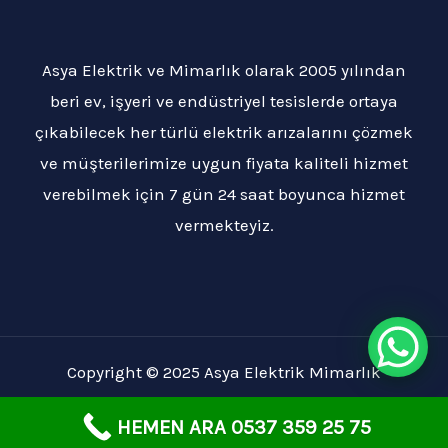
Asya Elektrik ve Mimarlık olarak 2005 yılından
beri ev, işyeri ve endüstriyel tesislerde ortaya
çıkabilecek her türlü elektrik arızalarını çözmek
ve müşterilerimize uygun fiyata kaliteli hizmet
verebilmek için 7 gün 24 saat boyunca hizmet
vermekteyiz.
Copyright © 2025 Asya Elektrik Mimarlık
HEMEN ARA 0537 359 25 75