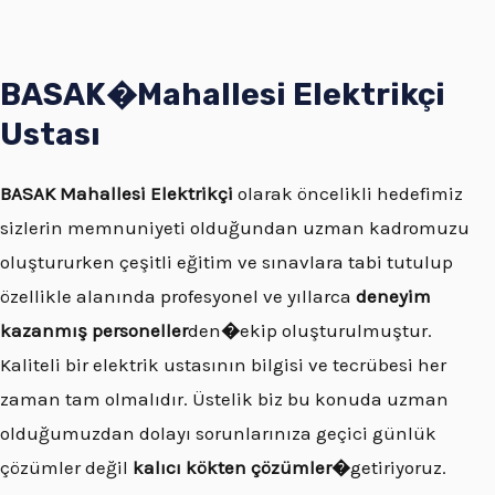
BASAK�
Mahallesi
Elektrikçi
Ustası
BASAK
Mahallesi Elektrikçi
olarak öncelikli hedefimiz
sizlerin memnuniyeti olduğundan uzman kadromuzu
oluştururken çeşitli eğitim ve sınavlara tabi tutulup
özellikle alanında profesyonel ve yıllarca
deneyim
kazanmış personeller
den
�
ekip oluşturulmuştur.
Kaliteli bir elektrik ustasının bilgisi ve tecrübesi her
zaman tam olmalıdır. Üstelik biz bu konuda uzman
olduğumuzdan dolayı sorunlarınıza geçici günlük
çözümler değil
kalıcı kökten çözümler�
getiriyoruz.