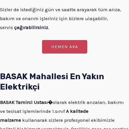
Sizler de istediğiniz gün ve saatte arayarak tüm arıza,
bakım ve onarım işleriniz için bizlere ulaşabilir,
servis
çağırabilirsiniz
.
HEMEN ARA
BASAK Mahallesi En Yakın
Elektrikçi
BASAK
Tamirci Ustası�
olarak elektrik arızaları, bakımı
ve tesisat işlemlerinde 1.sınıf
A kalitede
malzeme
kullanarak sizlere profesyonel ekibimizle
kaliteli bir hizmet vermekteyiz. Özellikle gece geç saatler