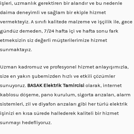
işleri, uzmanlık gerektiren bir alandır ve bu nedenle
daima deneyimli ve sağlam bir ekiple hizmet
vermekteyiz. A sınıfı kalitede malzeme ve işçilik ile, gece
gündüz demeden, 7/24 hafta içi ve hafta sonu fark
etmeksizin siz değerli müşterilerimize hizmet
sunmaktayız.
Uzman kadromuz ve profesyonel hizmet anlayışımızla,
size en yakın şubemizden hızlı ve etkili çözümler
sunuyoruz.
BASAK Elektrik Tamircisi
olarak, internet
kablosu döşeme, pano kurulum, sigorta arızaları, alarm
sistemleri, zil ve diyafon arızaları gibi her türlü elektrik
işinizi en kısa sürede hallederek kaliteli bir hizmet
sunmayı hedefliyoruz.