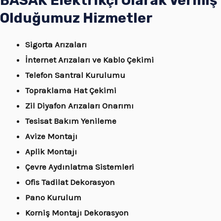
BASAK Elektrikçi Olarak Vermiş
Olduğumuz Hizmetler
Sigorta Arızaları
İnternet Arızaları ve Kablo Çekimi
Telefon Santral Kurulumu
Topraklama Hat Çekimi
Zil Diyafon Arızaları Onarımı
Tesisat Bakım Yenileme
Avize Montajı
Aplik Montajı
Çevre Aydınlatma Sistemleri
Ofis Tadilat Dekorasyon
Pano Kurulum
Korniş Montajı Dekorasyon