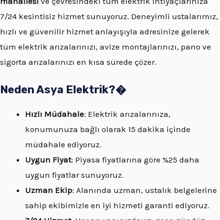
mahallesi
ve çevresindeki tüm elektrik ihtiyaçlarınıza
7/24 kesintisiz hizmet sunuyoruz. Deneyimli ustalarımız,
hızlı ve güvenilir hizmet anlayışıyla adresinize gelerek
tüm elektrik arızalarınızı, avize montajlarınızı, pano ve
sigorta arızalarınızı en kısa sürede çözer.
Neden Asya Elektrik?�
Hızlı Müdahale
: Elektrik arızalarınıza,
konumunuza bağlı olarak 15 dakika içinde
müdahale ediyoruz.
Uygun Fiyat
: Piyasa fiyatlarına göre %25 daha
uygun fiyatlar sunuyoruz.
Uzman Ekip
: Alanında uzman, ustalık belgelerine
sahip ekibimizle en iyi hizmeti garanti ediyoruz.