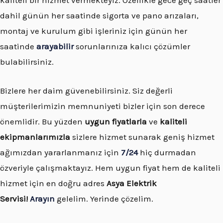
dahil günün her saatinde sigorta ve pano arızaları,
montaj ve kurulum gibi işleriniz için günün her
saatinde
arayabilir
sorunlarınıza kalıcı çözümler
bulabilirsiniz.
Bizlere her daim güvenebilirsiniz. Siz değerli
müşterilerimizin memnuniyeti bizler için son derece
önemlidir. Bu yüzden
uygun fiyatlarla
ve
kaliteli
ekipmanlarımızla
sizlere hizmet sunarak geniş hizmet
ağımızdan yararlanmanız için
7/24
hiç durmadan
özveriyle çalışmaktayız. Hem uygun fiyat hem de kaliteli
hizmet için en doğru adres
Asya Elektrik
Servisi!
Arayın
gelelim. Yerinde çözelim.