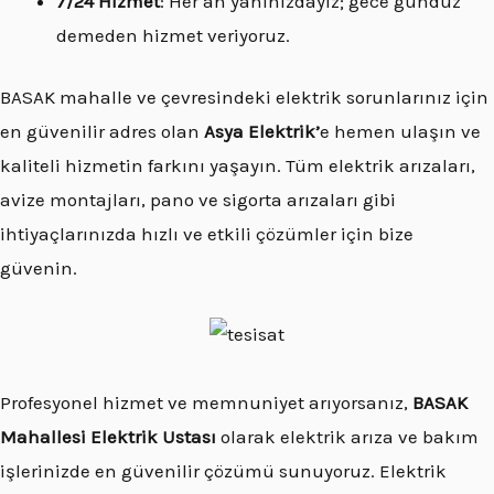
7/24 Hizmet
: Her an yanınızdayız; gece gündüz
demeden hizmet veriyoruz.
BASAK mahalle ve çevresindeki elektrik sorunlarınız için
en güvenilir adres olan
Asya Elektrik’
e hemen ulaşın ve
kaliteli hizmetin farkını yaşayın. Tüm elektrik arızaları,
avize montajları, pano ve sigorta arızaları gibi
ihtiyaçlarınızda hızlı ve etkili çözümler için bize
güvenin.
Profesyonel hizmet ve memnuniyet arıyorsanız,
BASAK
Mahallesi Elektrik Ustası
olarak elektrik arıza ve bakım
işlerinizde en güvenilir çözümü sunuyoruz. Elektrik