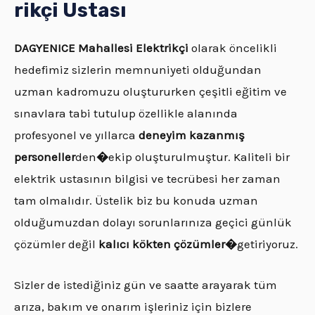
rikçi Ustası
DAGYENICE
Mahallesi Elektrikçi
olarak öncelikli
hedefimiz sizlerin memnuniyeti olduğundan
uzman kadromuzu oluştururken çeşitli eğitim ve
sınavlara tabi tutulup özellikle alanında
profesyonel ve yıllarca
deneyim kazanmış
personeller
den
�
ekip oluşturulmuştur. Kaliteli bir
elektrik ustasının bilgisi ve tecrübesi her zaman
tam olmalıdır. Üstelik biz bu konuda uzman
olduğumuzdan dolayı sorunlarınıza geçici günlük
çözümler değil
kalıcı kökten çözümler�
getiriyoruz.
Sizler de istediğiniz gün ve saatte arayarak tüm
arıza, bakım ve onarım işleriniz için bizlere