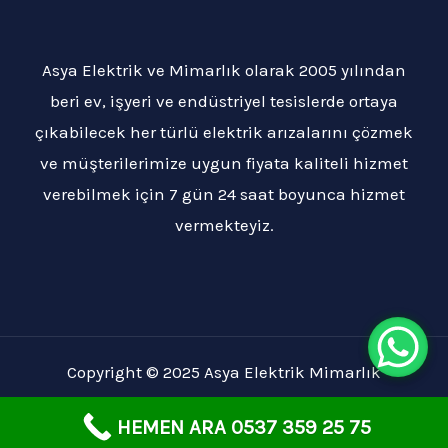
Asya Elektrik ve Mimarlık olarak 2005 yılından
beri ev, işyeri ve endüstriyel tesislerde ortaya
çıkabilecek her türlü elektrik arızalarını çözmek
ve müşterilerimize uygun fiyata kaliteli hizmet
verebilmek için 7 gün 24 saat boyunca hizmet
vermekteyiz.
Copyright © 2025 Asya Elektrik Mimarlık
HEMEN ARA 0537 359 25 75