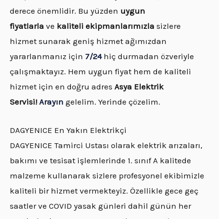
derece önemlidir. Bu yüzden
uygun
fiyatlarla
ve
kaliteli ekipmanlarımızla
sizlere
hizmet sunarak geniş hizmet ağımızdan
yararlanmanız için
7/24
hiç durmadan özveriyle
çalışmaktayız. Hem uygun fiyat hem de kaliteli
hizmet için en doğru adres
Asya Elektrik
Servisi!
Arayın
gelelim. Yerinde çözelim.
DAGYENICE En Yakın Elektrikçi
DAGYENICE Tamirci Ustası olarak elektrik arızaları,
bakımı ve tesisat işlemlerinde 1. sınıf A kalitede
malzeme kullanarak sizlere profesyonel ekibimizle
kaliteli bir hizmet vermekteyiz. Özellikle gece geç
saatler ve COVID yasak günleri dahil günün her