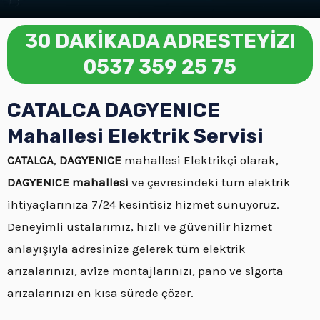
30 DAKİKADA ADRESTEYİZ!
0537 359 25 75
CATALCA DAGYENICE
Mahallesi Elektrik Servisi
CATALCA
,
DAGYENICE
mahallesi Elektrikçi olarak,
DAGYENICE mahallesi
ve çevresindeki tüm elektrik
ihtiyaçlarınıza 7/24 kesintisiz hizmet sunuyoruz.
Deneyimli ustalarımız, hızlı ve güvenilir hizmet
anlayışıyla adresinize gelerek tüm elektrik
arızalarınızı, avize montajlarınızı, pano ve sigorta
arızalarınızı en kısa sürede çözer.