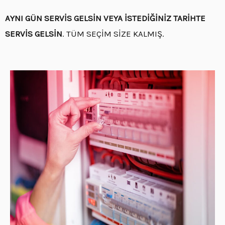
AYNI GÜN SERVİS GELSİN VEYA İSTEDİĞİNİZ TARİHTE
SERVİS GELSİN
. TÜM SEÇİM SİZE KALMIŞ.