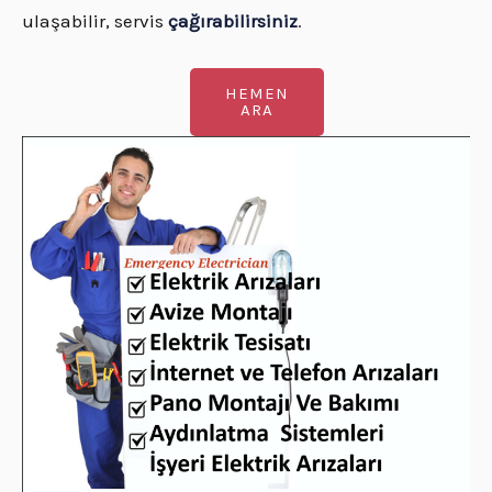
ulaşabilir, servis
çağırabilirsiniz
.
HEMEN
ARA