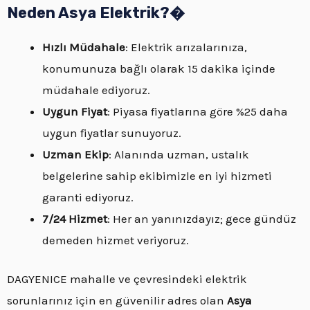
Neden Asya Elektrik?�
Hızlı Müdahale
: Elektrik arızalarınıza,
konumunuza bağlı olarak 15 dakika içinde
müdahale ediyoruz.
Uygun Fiyat
: Piyasa fiyatlarına göre %25 daha
uygun fiyatlar sunuyoruz.
Uzman Ekip
: Alanında uzman, ustalık
belgelerine sahip ekibimizle en iyi hizmeti
garanti ediyoruz.
7/24 Hizmet
: Her an yanınızdayız; gece gündüz
demeden hizmet veriyoruz.
DAGYENICE mahalle ve çevresindeki elektrik
sorunlarınız için en güvenilir adres olan
Asya