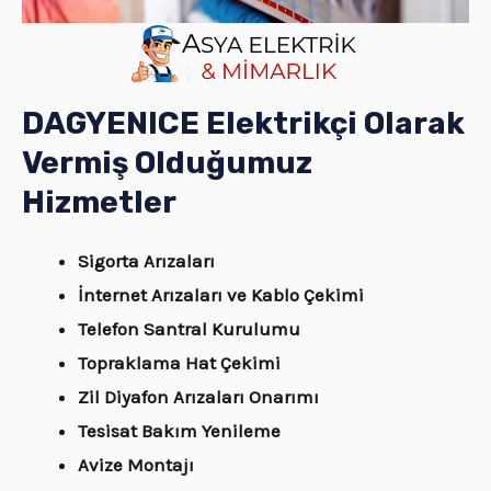
DAGYENICE Elektrikçi Olarak
Vermiş Olduğumuz
Hizmetler
Sigorta Arızaları
İnternet Arızaları ve Kablo Çekimi
Telefon Santral Kurulumu
Topraklama Hat Çekimi
Zil Diyafon Arızaları Onarımı
Tesisat Bakım Yenileme
Avize Montajı