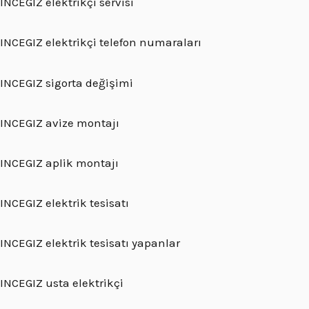
INCEGIZ elektrikçi servisi
INCEGIZ elektrikçi telefon numaraları
INCEGIZ sigorta değişimi
INCEGIZ avize montajı
INCEGIZ aplik montajı
INCEGIZ elektrik tesisatı
INCEGIZ elektrik tesisatı yapanlar
INCEGIZ usta elektrikçi