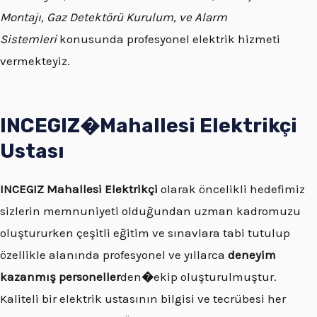
Montajı, Gaz Detektörü Kurulum, ve Alarm
Sistemleri
konusunda profesyonel elektrik hizmeti
vermekteyiz.
INCEGIZ�
Mahallesi
Elektrikçi
Ustası
INCEGIZ
Mahallesi Elektrikçi
olarak öncelikli hedefimiz
sizlerin memnuniyeti olduğundan uzman kadromuzu
oluştururken çeşitli eğitim ve sınavlara tabi tutulup
özellikle alanında profesyonel ve yıllarca
deneyim
kazanmış personeller
den
�
ekip oluşturulmuştur.
Kaliteli bir elektrik ustasının bilgisi ve tecrübesi her