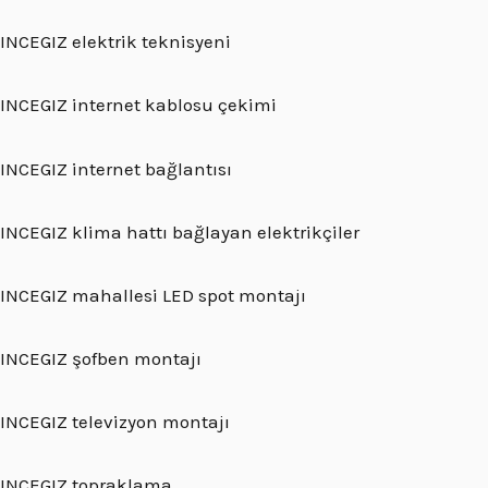
INCEGIZ elektrik teknisyeni
INCEGIZ internet kablosu çekimi
INCEGIZ internet bağlantısı
INCEGIZ klima hattı bağlayan elektrikçiler
INCEGIZ mahallesi LED spot montajı
INCEGIZ şofben montajı
INCEGIZ televizyon montajı
INCEGIZ topraklama