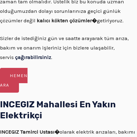
zaman tam olmalıdır. Üstelik biz bu konuda uzman
olduğumuzdan dolayı sorunlarınıza geçici günlük
çözümler değil
kalıcı kökten çözümler�
getiriyoruz.
Sizler de istediğiniz gün ve saatte arayarak tüm arıza,
bakım ve onarım işleriniz için bizlere ulaşabilir,
servis
çağırabilirsiniz
.
HEMEN
ARA
INCEGIZ Mahallesi En Yakın
Elektrikçi
INCEGIZ
Tamirci Ustası�
olarak elektrik arızaları, bakımı