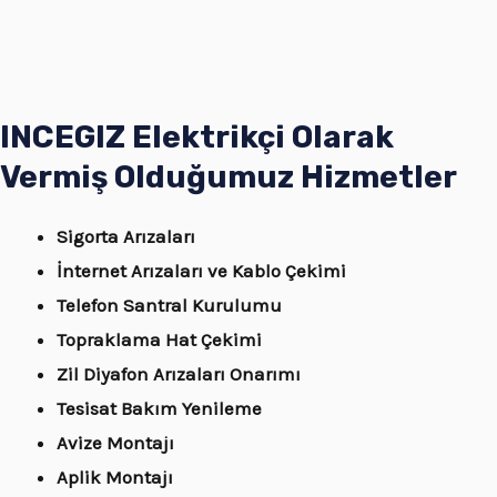
INCEGIZ Elektrikçi Olarak
Vermiş Olduğumuz Hizmetler
Sigorta Arızaları
İnternet Arızaları ve Kablo Çekimi
Telefon Santral Kurulumu
Topraklama Hat Çekimi
Zil Diyafon Arızaları Onarımı
Tesisat Bakım Yenileme
Avize Montajı
Aplik Montajı