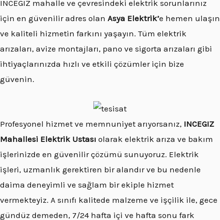
INCEGIZ mahalle ve çevresindeki elektrik sorunlarınız
için en güvenilir adres olan
Asya Elektrik’
e hemen ulaşın
ve kaliteli hizmetin farkını yaşayın. Tüm elektrik
arızaları, avize montajları, pano ve sigorta arızaları gibi
ihtiyaçlarınızda hızlı ve etkili çözümler için bize
güvenin.
Profesyonel hizmet ve memnuniyet arıyorsanız,
INCEGIZ
Mahallesi Elektrik Ustası
olarak elektrik arıza ve bakım
işlerinizde en güvenilir çözümü sunuyoruz. Elektrik
işleri, uzmanlık gerektiren bir alandır ve bu nedenle
daima deneyimli ve sağlam bir ekiple hizmet
vermekteyiz. A sınıfı kalitede malzeme ve işçilik ile, gece
gündüz demeden, 7/24 hafta içi ve hafta sonu fark