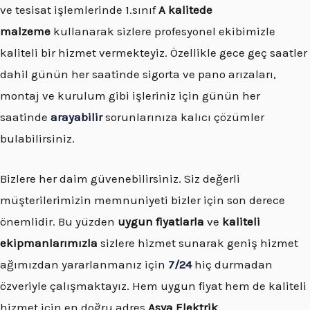
ve tesisat işlemlerinde 1.sınıf
A kalitede
malzeme
kullanarak sizlere profesyonel ekibimizle
kaliteli bir hizmet vermekteyiz. Özellikle gece geç saatler
dahil günün her saatinde sigorta ve pano arızaları,
montaj ve kurulum gibi işleriniz için günün her
saatinde
arayabilir
sorunlarınıza kalıcı çözümler
bulabilirsiniz.
Bizlere her daim güvenebilirsiniz. Siz değerli
müşterilerimizin memnuniyeti bizler için son derece
önemlidir. Bu yüzden
uygun fiyatlarla
ve
kaliteli
ekipmanlarımızla
sizlere hizmet sunarak geniş hizmet
ağımızdan yararlanmanız için
7/24
hiç durmadan
özveriyle çalışmaktayız. Hem uygun fiyat hem de kaliteli
hizmet için en doğru adres
Asya Elektrik