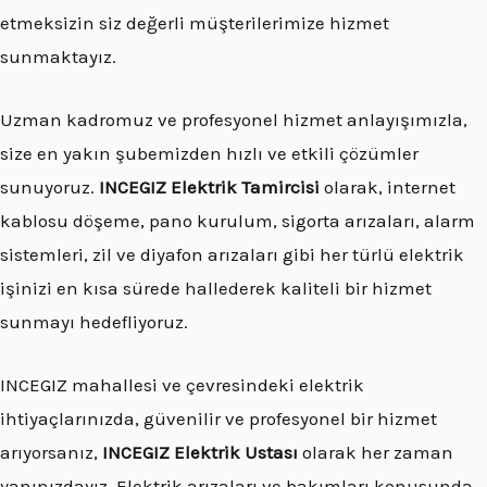
etmeksizin siz değerli müşterilerimize hizmet
sunmaktayız.
Uzman kadromuz ve profesyonel hizmet anlayışımızla,
size en yakın şubemizden hızlı ve etkili çözümler
sunuyoruz.
INCEGIZ Elektrik Tamircisi
olarak, internet
kablosu döşeme, pano kurulum, sigorta arızaları, alarm
sistemleri, zil ve diyafon arızaları gibi her türlü elektrik
işinizi en kısa sürede hallederek kaliteli bir hizmet
sunmayı hedefliyoruz.
INCEGIZ mahallesi ve çevresindeki elektrik
ihtiyaçlarınızda, güvenilir ve profesyonel bir hizmet
arıyorsanız,
INCEGIZ Elektrik Ustası
olarak her zaman
yanınızdayız. Elektrik arızaları ve bakımları konusunda