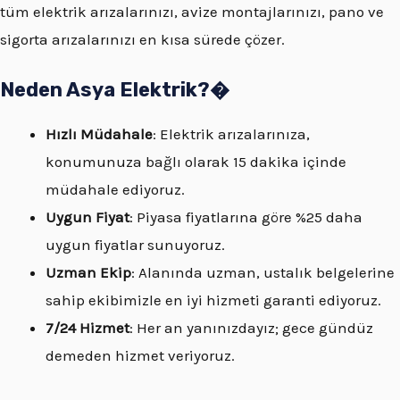
tüm elektrik arızalarınızı, avize montajlarınızı, pano ve
sigorta arızalarınızı en kısa sürede çözer.
Neden Asya Elektrik?�
Hızlı Müdahale
: Elektrik arızalarınıza,
konumunuza bağlı olarak 15 dakika içinde
müdahale ediyoruz.
Uygun Fiyat
: Piyasa fiyatlarına göre %25 daha
uygun fiyatlar sunuyoruz.
Uzman Ekip
: Alanında uzman, ustalık belgelerine
sahip ekibimizle en iyi hizmeti garanti ediyoruz.
7/24 Hizmet
: Her an yanınızdayız; gece gündüz
demeden hizmet veriyoruz.