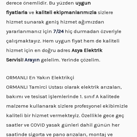
derece önemlidir. Bu yüzden
uygun
fiyatlarla
ve
kaliteli ekipmanlarımızla
sizlere
hizmet sunarak geniş hizmet ağımızdan
yararlanmanız için
7/24
hiç durmadan özveriyle
çalışmaktayız. Hem uygun fiyat hem de kaliteli
hizmet için en doğru adres
Asya Elektrik
Servisi!
Arayın
gelelim. Yerinde çözelim.
ORMANLI En Yakın Elektrikçi
ORMANLI Tamirci Ustası olarak elektrik arızaları,
bakımı ve tesisat işlemlerinde 1. sınıf A kalitede
malzeme kullanarak sizlere profesyonel ekibimizle
kaliteli bir hizmet vermekteyiz. Özellikle gece geç
saatler ve COVID yasak günleri dahil günün her
saatinde sigorta ve pano arızaları, montaj ve