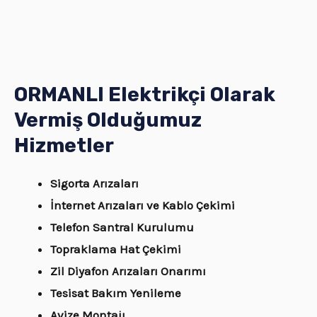
ORMANLI Elektrikçi Olarak
Vermiş Olduğumuz
Hizmetler
Sigorta Arızaları
İnternet Arızaları ve Kablo Çekimi
Telefon Santral Kurulumu
Topraklama Hat Çekimi
Zil Diyafon Arızaları Onarımı
Tesisat Bakım Yenileme
Avize Montajı