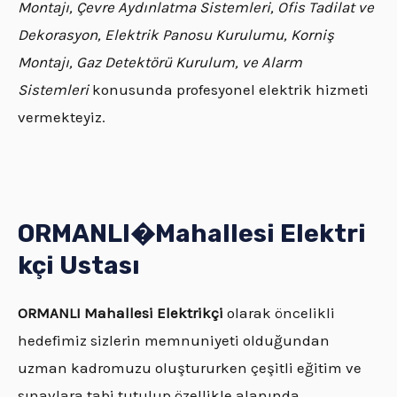
Montajı, Çevre Aydınlatma Sistemleri, Ofis Tadilat ve
Dekorasyon, Elektrik Panosu Kurulumu, Korniş
Montajı, Gaz Detektörü Kurulum, ve Alarm
Sistemleri
konusunda profesyonel elektrik hizmeti
vermekteyiz.
ORMANLI�
Mahallesi
Elektri
kçi Ustası
ORMANLI
Mahallesi Elektrikçi
olarak öncelikli
hedefimiz sizlerin memnuniyeti olduğundan
uzman kadromuzu oluştururken çeşitli eğitim ve
sınavlara tabi tutulup özellikle alanında