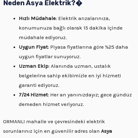
Neden Asya Elektrik?�
Hızlı Müdahale
: Elektrik arızalarınıza,
konumunuza bağlı olarak 15 dakika içinde
müdahale ediyoruz.
Uygun Fiyat
: Piyasa fiyatlarına göre %25 daha
uygun fiyatlar sunuyoruz.
Uzman Ekip
: Alanında uzman, ustalık
belgelerine sahip ekibimizle en iyi hizmeti
garanti ediyoruz.
7/24 Hizmet
: Her an yanınızdayız; gece gündüz
demeden hizmet veriyoruz.
ORMANLI mahalle ve çevresindeki elektrik
sorunlarınız için en güvenilir adres olan
Asya