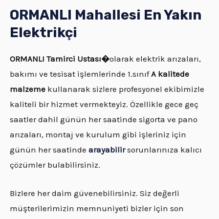
ORMANLI Mahallesi En Yakın
Elektrikçi
ORMANLI
Tamirci Ustası�
olarak elektrik arızaları,
bakımı ve tesisat işlemlerinde 1.sınıf
A kalitede
malzeme
kullanarak sizlere profesyonel ekibimizle
kaliteli bir hizmet vermekteyiz. Özellikle gece geç
saatler dahil günün her saatinde sigorta ve pano
arızaları, montaj ve kurulum gibi işleriniz için
günün her saatinde
arayabilir
sorunlarınıza kalıcı
çözümler bulabilirsiniz.
Bizlere her daim güvenebilirsiniz. Siz değerli
müşterilerimizin memnuniyeti bizler için son