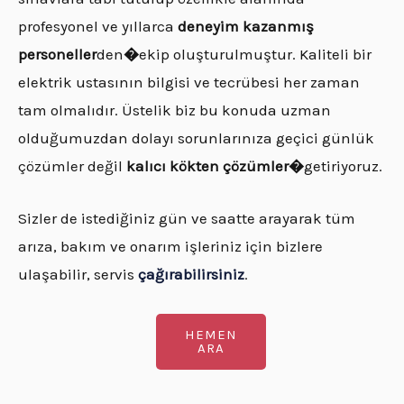
profesyonel ve yıllarca
deneyim kazanmış
personeller
den
�
ekip oluşturulmuştur. Kaliteli bir
elektrik ustasının bilgisi ve tecrübesi her zaman
tam olmalıdır. Üstelik biz bu konuda uzman
olduğumuzdan dolayı sorunlarınıza geçici günlük
çözümler değil
kalıcı kökten çözümler�
getiriyoruz.
Sizler de istediğiniz gün ve saatte arayarak tüm
arıza, bakım ve onarım işleriniz için bizlere
ulaşabilir, servis
çağırabilirsiniz
.
HEMEN
ARA