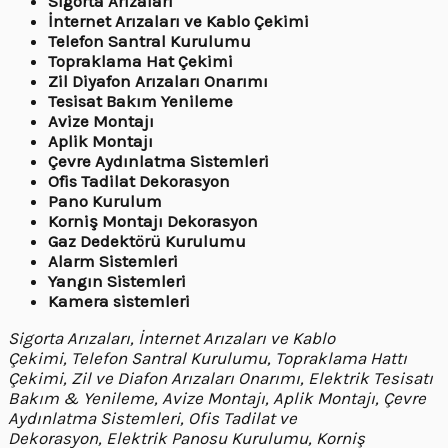
Sigorta Arızaları
İnternet Arızaları ve Kablo Çekimi
Telefon Santral Kurulumu
Topraklama Hat Çekimi
Zil Diyafon Arızaları Onarımı
Tesisat Bakım Yenileme
Avize Montajı
Aplik Montajı
Çevre Aydınlatma Sistemleri
Ofis Tadilat Dekorasyon
Pano Kurulum
Korniş Montajı Dekorasyon
Gaz Dedektörü Kurulumu
Alarm Sistemleri
Yangın Sistemleri
Kamera sistemleri
Sigorta Arızaları, İnternet Arızaları ve Kablo
Çekimi, Telefon Santral Kurulumu, Topraklama Hattı
Çekimi, Zil ve Diafon Arızaları Onarımı, Elektrik Tesisatı
Bakım & Yenileme, Avize Montajı, Aplik Montajı, Çevre
Aydınlatma Sistemleri, Ofis Tadilat ve
Dekorasyon, Elektrik Panosu Kurulumu, Korniş