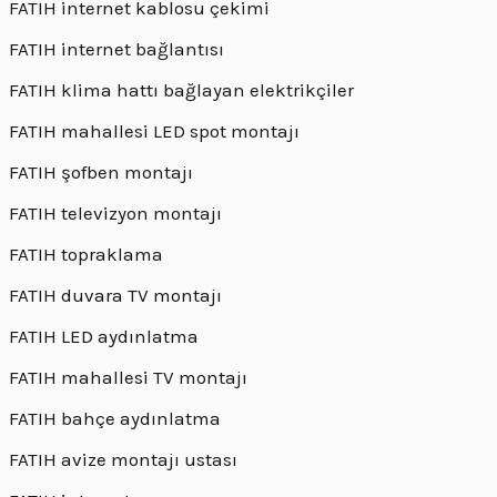
FATIH internet kablosu çekimi
FATIH internet bağlantısı
FATIH klima hattı bağlayan elektrikçiler
FATIH mahallesi LED spot montajı
FATIH şofben montajı
FATIH televizyon montajı
FATIH topraklama
FATIH duvara TV montajı
FATIH LED aydınlatma
FATIH mahallesi TV montajı
FATIH bahçe aydınlatma
FATIH avize montajı ustası