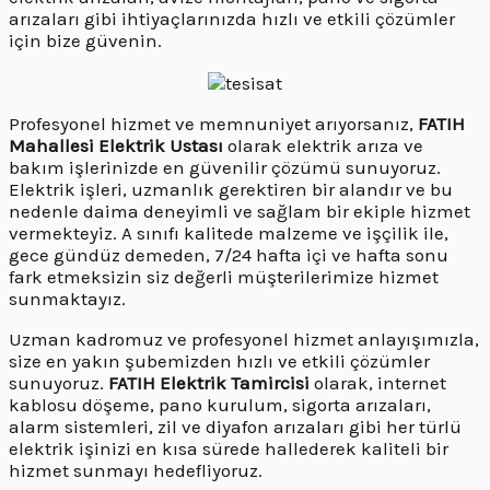
arızaları gibi ihtiyaçlarınızda hızlı ve etkili çözümler
için bize güvenin.
Profesyonel hizmet ve memnuniyet arıyorsanız,
FATIH
Mahallesi Elektrik Ustası
olarak elektrik arıza ve
bakım işlerinizde en güvenilir çözümü sunuyoruz.
Elektrik işleri, uzmanlık gerektiren bir alandır ve bu
nedenle daima deneyimli ve sağlam bir ekiple hizmet
vermekteyiz. A sınıfı kalitede malzeme ve işçilik ile,
gece gündüz demeden, 7/24 hafta içi ve hafta sonu
fark etmeksizin siz değerli müşterilerimize hizmet
sunmaktayız.
Uzman kadromuz ve profesyonel hizmet anlayışımızla,
size en yakın şubemizden hızlı ve etkili çözümler
sunuyoruz.
FATIH Elektrik Tamircisi
olarak, internet
kablosu döşeme, pano kurulum, sigorta arızaları,
alarm sistemleri, zil ve diyafon arızaları gibi her türlü
elektrik işinizi en kısa sürede hallederek kaliteli bir
hizmet sunmayı hedefliyoruz.