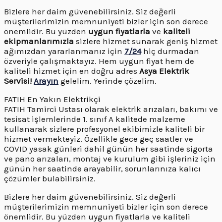
Bizlere her daim güvenebilirsiniz. Siz değerli
müşterilerimizin memnuniyeti bizler için son derece
önemlidir. Bu yüzden
uygun fiyatlarla
ve
kaliteli
ekipmanlarımızla
sizlere hizmet sunarak geniş hizmet
ağımızdan yararlanmanız için
7/24
hiç durmadan
özveriyle çalışmaktayız. Hem uygun fiyat hem de
kaliteli hizmet için en doğru adres
Asya Elektrik
Servisi!
Arayın
gelelim. Yerinde çözelim.
FATIH En Yakın Elektrikçi
FATIH Tamirci Ustası olarak elektrik arızaları, bakımı ve
tesisat işlemlerinde 1. sınıf A kalitede malzeme
kullanarak sizlere profesyonel ekibimizle kaliteli bir
hizmet vermekteyiz. Özellikle gece geç saatler ve
COVID yasak günleri dahil günün her saatinde sigorta
ve pano arızaları, montaj ve kurulum gibi işleriniz için
günün her saatinde arayabilir, sorunlarınıza kalıcı
çözümler bulabilirsiniz.
Bizlere her daim güvenebilirsiniz. Siz değerli
müşterilerimizin memnuniyeti bizler için son derece
önemlidir. Bu yüzden uygun fiyatlarla ve kaliteli