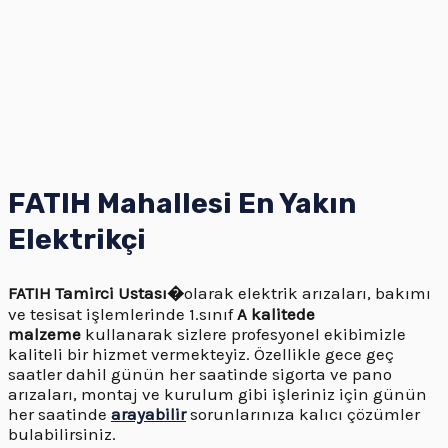
FATIH Mahallesi En Yakın
Elektrikçi
FATIH
Tamirci Ustası�
olarak elektrik arızaları, bakımı
ve tesisat işlemlerinde 1.sınıf
A kalitede
malzeme
kullanarak sizlere profesyonel ekibimizle
kaliteli bir hizmet vermekteyiz. Özellikle gece geç
saatler dahil günün her saatinde sigorta ve pano
arızaları, montaj ve kurulum gibi işleriniz için günün
her saatinde
arayabilir
sorunlarınıza kalıcı çözümler
bulabilirsiniz.