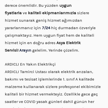
derece önemlidir. Bu yüzden
uygun
fiyatlarla
ve
kaliteli ekipmanlarımızla
sizlere
hizmet sunarak geniş hizmet ağımızdan
yararlanmanız için
7/24
hiç durmadan özveriyle
çalışmaktayız. Hem uygun fiyat hem de kaliteli
hizmet için en doğru adres
Asya Elektrik
Servisi!
Arayın
gelelim. Yerinde çözelim.
ARDICLI En Yakın Elektrikçi
ARDICLI Tamirci Ustası olarak elektrik arızaları,
bakımı ve tesisat işlemlerinde 1. sınıf A kalitede
malzeme kullanarak sizlere profesyonel ekibimizle
kaliteli bir hizmet vermekteyiz. Özellikle gece geç
saatler ve COVID yasak günleri dahil günün her