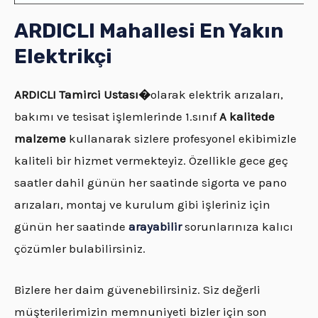
ARDICLI Mahallesi En Yakın
Elektrikçi
ARDICLI
Tamirci Ustası�
olarak elektrik arızaları,
bakımı ve tesisat işlemlerinde 1.sınıf
A kalitede
malzeme
kullanarak sizlere profesyonel ekibimizle
kaliteli bir hizmet vermekteyiz. Özellikle gece geç
saatler dahil günün her saatinde sigorta ve pano
arızaları, montaj ve kurulum gibi işleriniz için
günün her saatinde
arayabilir
sorunlarınıza kalıcı
çözümler bulabilirsiniz.
Bizlere her daim güvenebilirsiniz. Siz değerli
müşterilerimizin memnuniyeti bizler için son