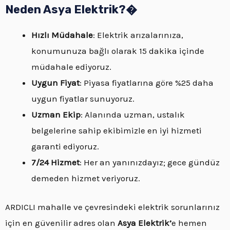
Neden Asya Elektrik?�
Hızlı Müdahale
: Elektrik arızalarınıza,
konumunuza bağlı olarak 15 dakika içinde
müdahale ediyoruz.
Uygun Fiyat
: Piyasa fiyatlarına göre %25 daha
uygun fiyatlar sunuyoruz.
Uzman Ekip
: Alanında uzman, ustalık
belgelerine sahip ekibimizle en iyi hizmeti
garanti ediyoruz.
7/24 Hizmet
: Her an yanınızdayız; gece gündüz
demeden hizmet veriyoruz.
ARDICLI mahalle ve çevresindeki elektrik sorunlarınız
için en güvenilir adres olan
Asya Elektrik’
e hemen