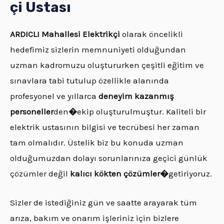
çi Ustası
ARDICLI
Mahallesi Elektrikçi
olarak öncelikli
hedefimiz sizlerin memnuniyeti olduğundan
uzman kadromuzu oluştururken çeşitli eğitim ve
sınavlara tabi tutulup özellikle alanında
profesyonel ve yıllarca
deneyim kazanmış
personeller
den
�
ekip oluşturulmuştur. Kaliteli bir
elektrik ustasının bilgisi ve tecrübesi her zaman
tam olmalıdır. Üstelik biz bu konuda uzman
olduğumuzdan dolayı sorunlarınıza geçici günlük
çözümler değil
kalıcı kökten çözümler�
getiriyoruz.
Sizler de istediğiniz gün ve saatte arayarak tüm
arıza, bakım ve onarım işleriniz için bizlere