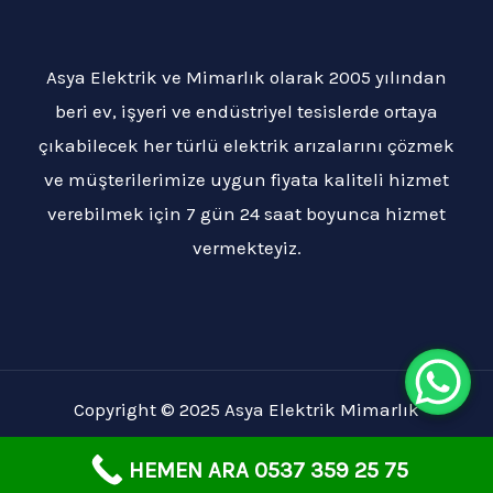
Asya Elektrik ve Mimarlık olarak 2005 yılından
beri ev, işyeri ve endüstriyel tesislerde ortaya
çıkabilecek her türlü elektrik arızalarını çözmek
ve müşterilerimize uygun fiyata kaliteli hizmet
verebilmek için 7 gün 24 saat boyunca hizmet
vermekteyiz.
Copyright © 2025 Asya Elektrik Mimarlık
HEMEN ARA 0537 359 25 75