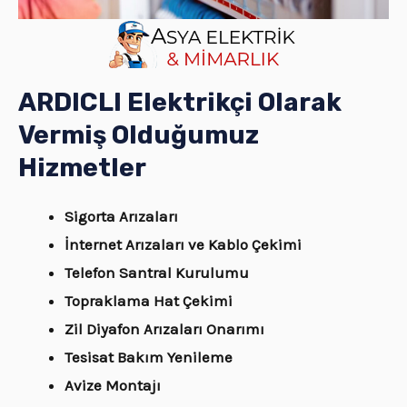
ARDICLI Elektrikçi Olarak
Vermiş Olduğumuz
Hizmetler
Sigorta Arızaları
İnternet Arızaları ve Kablo Çekimi
Telefon Santral Kurulumu
Topraklama Hat Çekimi
Zil Diyafon Arızaları Onarımı
Tesisat Bakım Yenileme
Avize Montajı