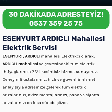
30 DAKİKADA ADRESTEYİZ!
0537 359 25 75
ESENYURT ARDICLI Mahallesi
Elektrik Servisi
ESENYURT
,
ARDICLI
mahallesi Elektrikçi olarak,
ARDICLI mahallesi
ve çevresindeki tüm elektrik
ihtiyaçlarınıza 7/24 kesintisiz hizmet sunuyoruz.
Deneyimli ustalarımız, hızlı ve güvenilir hizmet
anlayışıyla adresinize gelerek tüm elektrik
arızalarınızı, avize montajlarınızı, pano ve sigorta
arızalarınızı en kısa sürede çözer.