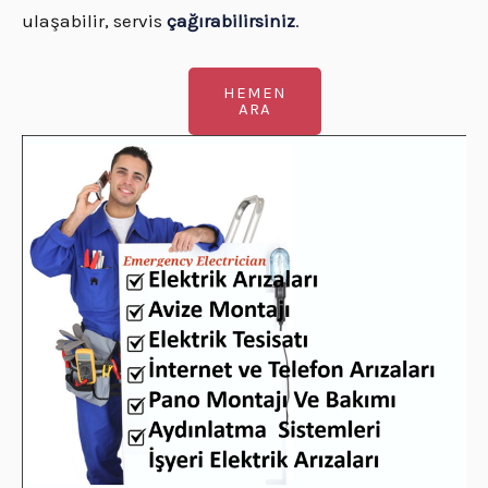
ulaşabilir, servis
çağırabilirsiniz
.
HEMEN
ARA