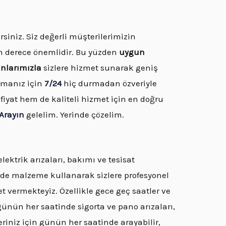
rsiniz. Siz değerli müşterilerimizin
n derece önemlidir. Bu yüzden
uygun
anlarımızla
sizlere hizmet sunarak geniş
nmanız için
7/24
hiç durmadan özveriyle
iyat hem de kaliteli hizmet için en doğru
Arayın
gelelim. Yerinde çözelim.
lektrik arızaları, bakımı ve tesisat
itede malzeme kullanarak sizlere profesyonel
et vermekteyiz. Özellikle gece geç saatler ve
ünün her saatinde sigorta ve pano arızaları,
riniz için günün her saatinde arayabilir,