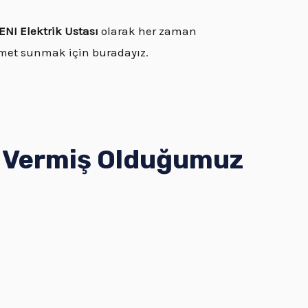
ENI Elektrik Ustası
olarak her zaman
zmet sunmak için buradayız.
k Vermiş Olduğumuz