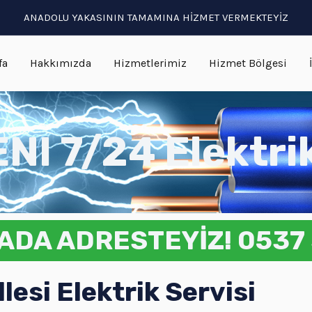
ANADOLU YAKASININ TAMAMINA HİZMET VERMEKTEYİZ
fa
Hakkımızda
Hizmetlerimiz
Hizmet Bölgesi
NI 7/24 Elektri
ADA ADRESTEYİZ! 0537 
esi Elektrik Servisi