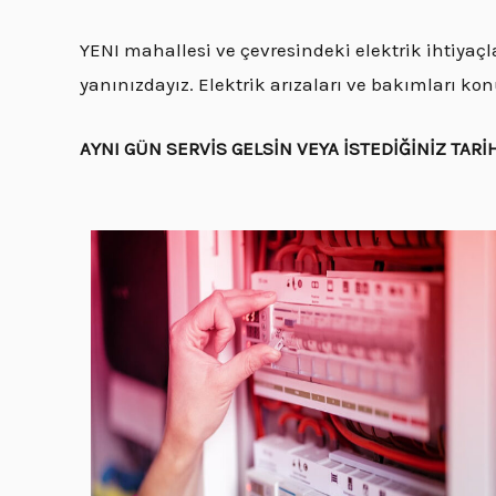
YENI mahallesi ve çevresindeki elektrik ihtiyaçla
yanınızdayız. Elektrik arızaları ve bakımları k
AYNI GÜN SERVİS GELSİN VEYA İSTEDİĞİNİZ TARİ