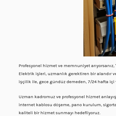
Profesyonel hizmet ve memnuniyet arıyorsanız,
Elektrik işleri, uzmanlık gerektiren bir alandır
işçilik ile, gece gündüz demeden, 7/24 hafta iç
Uzman kadromuz ve profesyonel hizmet anlayışım
internet kablosu döşeme, pano kurulum, sigorta ar
kaliteli bir hizmet sunmayı hedefliyoruz.