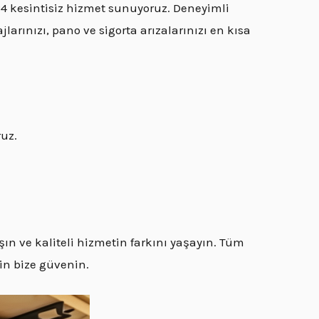
24 kesintisiz hizmet sunuyoruz. Deneyimli
larınızı, pano ve sigorta arızalarınızı en kısa
ruz.
ın ve kaliteli hizmetin farkını yaşayın. Tüm
çin bize güvenin.