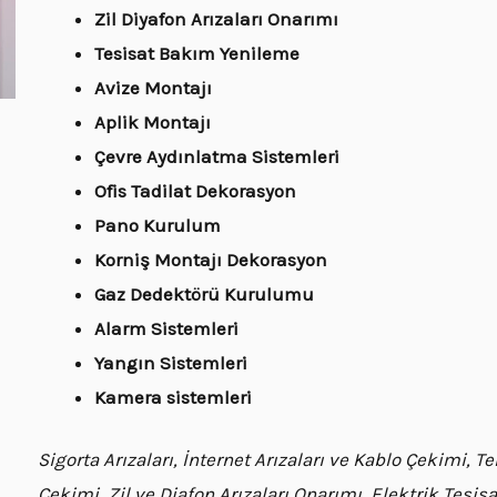
Zil Diyafon Arızaları Onarımı
Tesisat Bakım Yenileme
Avize Montajı
Aplik Montajı
Çevre Aydınlatma Sistemleri
Ofis Tadilat Dekorasyon
Pano Kurulum
Korniş Montajı Dekorasyon
Gaz Dedektörü Kurulumu
Alarm Sistemleri
Yangın Sistemleri
Kamera sistemleri
Sigorta Arızaları, İnternet Arızaları ve Kablo Çekimi, 
Çekimi, Zil ve Diafon Arızaları Onarımı, Elektrik Tesi