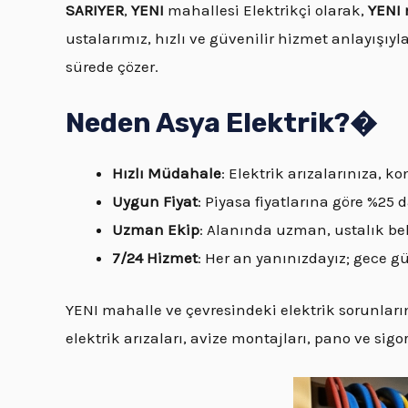
SARIYER
,
YENI
mahallesi Elektrikçi olarak,
YENI 
ustalarımız, hızlı ve güvenilir hizmet anlayışıyla
sürede çözer.
Neden Asya Elektrik?�
Hızlı Müdahale
: Elektrik arızalarınıza,
Uygun Fiyat
: Piyasa fiyatlarına göre %25
Uzman Ekip
: Alanında uzman, ustalık bel
7/24 Hizmet
: Her an yanınızdayız; gece 
YENI mahalle ve çevresindeki elektrik sorunların
elektrik arızaları, avize montajları, pano ve sigor