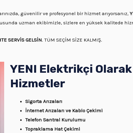
rınızda, güvenilir ve profesyonel bir hizmet arıyorsanız,
Y
onusunda uzman ekibimizle, sizlere en yüksek kalitede hi
HTE SERVİS GELSİN
. TÜM SEÇİM SİZE KALMIŞ.
YENI Elektrikçi Olara
Hizmetler
Sigorta Arızaları
İnternet Arızaları ve Kablo Çekimi
Telefon Santral Kurulumu
Topraklama Hat Çekimi