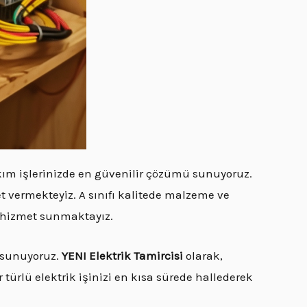
akım işlerinizde en güvenilir çözümü sunuyoruz.
t vermekteyiz. A sınıfı kalitede malzeme ve
ze hizmet sunmaktayız.
r sunuyoruz.
YENI Elektrik Tamircisi
olarak,
 türlü elektrik işinizi en kısa sürede hallederek