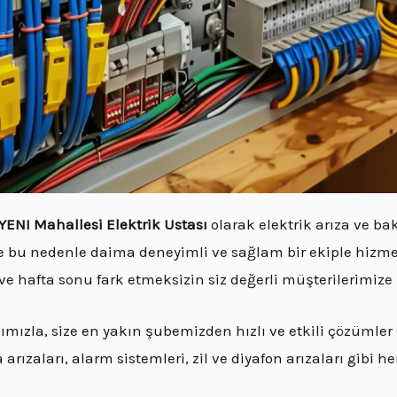
YENI Mahallesi Elektrik Ustası
olarak elektrik arıza ve b
 ve bu nedenle daima deneyimli ve sağlam bir ekiple hizme
i ve hafta sonu fark etmeksizin siz değerli müşterilerimi
ızla, size en yakın şubemizden hızlı ve etkili çözümle
ızaları, alarm sistemleri, zil ve diyafon arızaları gibi her