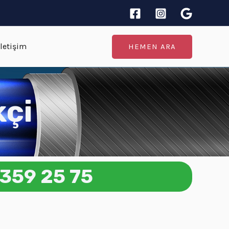
İletişim
HEMEN ARA
kçi
359 25 75