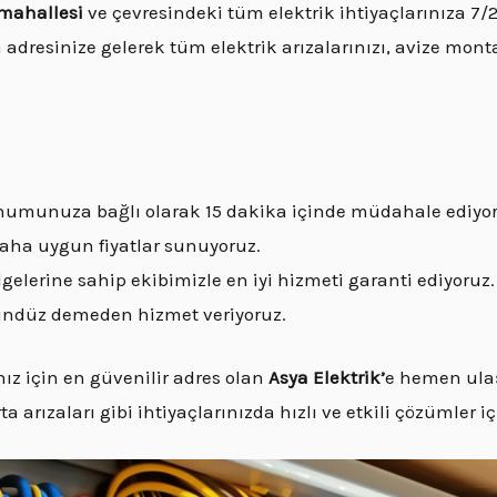
mahallesi
ve çevresindeki tüm elektrik ihtiyaçlarınıza 7/
 adresinize gelerek tüm elektrik arızalarınızı, avize montaj
 konumunuza bağlı olarak 15 dakika içinde müdahale ediyo
 daha uygun fiyatlar sunuyoruz.
gelerine sahip ekibimizle en iyi hizmeti garanti ediyoruz.
gündüz demeden hizmet veriyoruz.
ız için en güvenilir adres olan
Asya Elektrik’
e hemen ulaş
ta arızaları gibi ihtiyaçlarınızda hızlı ve etkili çözümler i