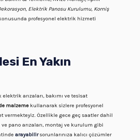
 Dekorasyon, Elektrik Panosu Kurulumu, Korniş
onusunda profesyonel elektrik hizmeti
esi En Yakın
 elektrik arızaları, bakımı ve tesisat
ede malzeme
kullanarak sizlere profesyonel
et vermekteyiz. Özellikle gece geç saatler dahil
 ve pano arızaları, montaj ve kurulum gibi
aatinde
arayabilir
sorunlarınıza kalıcı çözümler