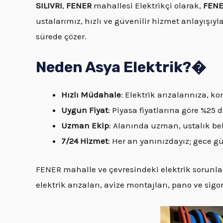
SILIVRI
,
FENER
mahallesi Elektrikçi olarak,
FENE
ustalarımız, hızlı ve güvenilir hizmet anlayışıyla
sürede çözer.
Neden Asya Elektrik?�
Hızlı Müdahale
: Elektrik arızalarınıza,
Uygun Fiyat
: Piyasa fiyatlarına göre %25
Uzman Ekip
: Alanında uzman, ustalık bel
7/24 Hizmet
: Her an yanınızdayız; gece 
FENER mahalle ve çevresindeki elektrik sorunlar
elektrik arızaları, avize montajları, pano ve sigor