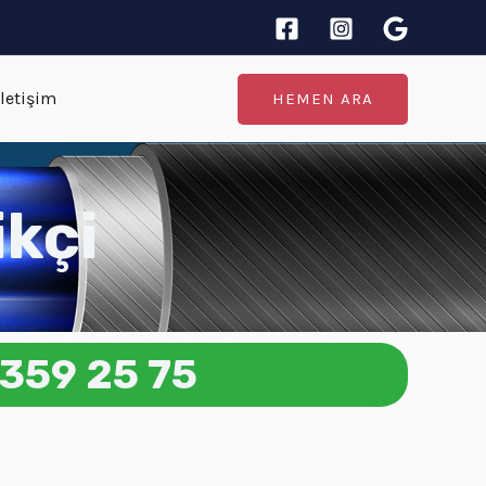
İletişim
HEMEN ARA
ikçi
359 25 75