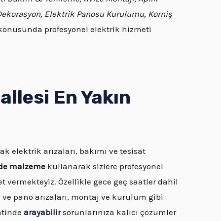
 Dekorasyon, Elektrik Panosu Kurulumu, Korniş
onusunda profesyonel elektrik hizmeti
llesi En Yakın
ak elektrik arızaları, bakımı ve tesisat
ede malzeme
kullanarak sizlere profesyonel
et vermekteyiz. Özellikle gece geç saatler dahil
 ve pano arızaları, montaj ve kurulum gibi
aatinde
arayabilir
sorunlarınıza kalıcı çözümler