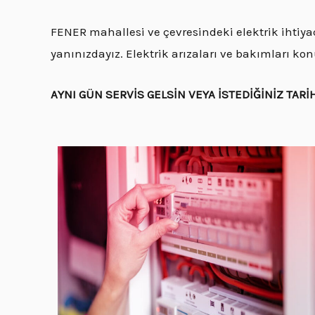
FENER mahallesi ve çevresindeki elektrik ihtiyaç
yanınızdayız. Elektrik arızaları ve bakımları k
AYNI GÜN SERVİS GELSİN VEYA İSTEDİĞİNİZ TARİ