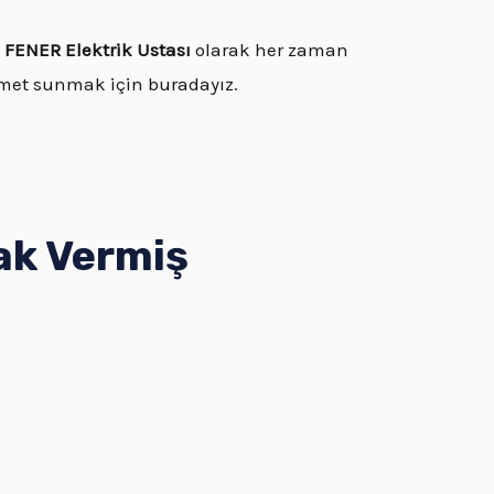
,
FENER Elektrik Ustası
olarak her zaman
zmet sunmak için buradayız.
ak Vermiş