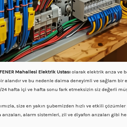
FENER Mahallesi Elektrik Ustası
olarak elektrik arıza ve 
bir alandır ve bu nedenle daima deneyimli ve sağlam bir e
24 hafta içi ve hafta sonu fark etmeksizin siz değerli m
ızla, size en yakın şubemizden hızlı ve etkili çözümle
ızaları, alarm sistemleri, zil ve diyafon arızaları gibi her