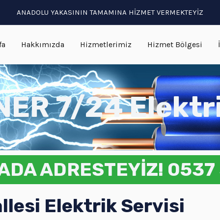
ANADOLU YAKASININ TAMAMINA HİZMET VERMEKTEYİZ
fa
Hakkımızda
Hizmetlerimiz
Hizmet Bölgesi
ER 7/24 Elektr
ADA ADRESTEYİZ! 0537 
esi Elektrik Servisi