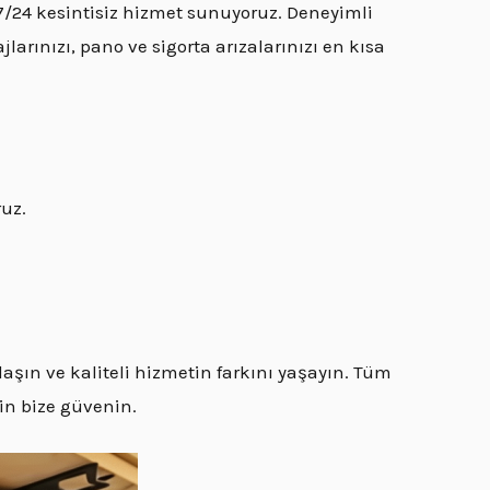
 7/24 kesintisiz hizmet sunuyoruz. Deneyimli
larınızı, pano ve sigorta arızalarınızı en kısa
ruz.
aşın ve kaliteli hizmetin farkını yaşayın. Tüm
çin bize güvenin.