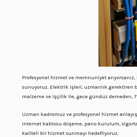
Profesyonel hizmet ve memnuniyet arıyorsanız,
sunuyoruz. Elektrik işleri, uzmanlık gerektiren 
malzeme ve işçilik ile, gece gündüz demeden, 7/
Uzman kadromuz ve profesyonel hizmet anlayışım
internet kablosu döşeme, pano kurulum, sigorta ar
kaliteli bir hizmet sunmayı hedefliyoruz.