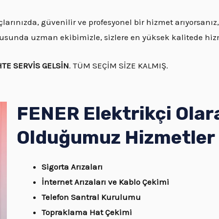
larınızda, güvenilir ve profesyonel bir hizmet arıyorsanız
onusunda uzman ekibimizle, sizlere en yüksek kalitede hi
HTE SERVİS GELSİN
. TÜM SEÇİM SİZE KALMIŞ.
FENER Elektrikçi Olar
Olduğumuz Hizmetler
Sigorta Arızaları
İnternet Arızaları ve Kablo Çekimi
Telefon Santral Kurulumu
Topraklama Hat Çekimi