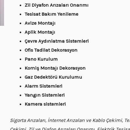
Zil Diyafon Arızaları Onarımı
Tesisat Bakım Yenileme
Avize Montajı
Aplik Montajı
Çevre Aydınlatma Sistemleri
Ofis Tadilat Dekorasyon
Pano Kurulum
Korniş Montajı Dekorasyon
Gaz Dedektörü Kurulumu
Alarm Sistemleri
Yangın Sistemleri
Kamera sistemleri
Sigorta Arızaları, İnternet Arızaları ve Kablo Çekimi, 
Çekimi, Zil ve Diafon Arızaları Onarımı, Elektrik Tesi