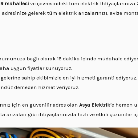
R mahallesi
ve çevresindeki tüm elektrik ihtiyaçlarınıza
 adresinize gelerek tüm elektrik arızalarınızı, avize montaj
 konumunuza bağlı olarak 15 dakika içinde müdahale ediyo
 daha uygun fiyatlar sunuyoruz.
gelerine sahip ekibimizle en iyi hizmeti garanti ediyoruz.
gündüz demeden hizmet veriyoruz.
ınız için en güvenilir adres olan
Asya Elektrik’
e hemen ul
ta arızaları gibi ihtiyaçlarınızda hızlı ve etkili çözümler i