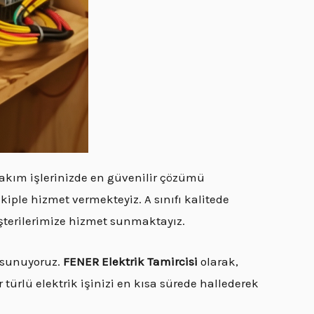
bakım işlerinizde en güvenilir çözümü
kiple hizmet vermekteyiz. A sınıfı kalitede
üşterilerimize hizmet sunmaktayız.
r sunuyoruz.
FENER Elektrik Tamircisi
olarak,
 türlü elektrik işinizi en kısa sürede hallederek