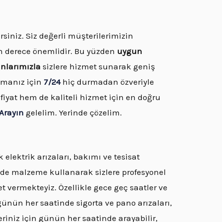
rsiniz. Siz değerli müşterilerimizin
n derece önemlidir. Bu yüzden
uygun
anlarımızla
sizlere hizmet sunarak geniş
nmanız için
7/24
hiç durmadan özveriyle
iyat hem de kaliteli hizmet için en doğru
Arayın
gelelim. Yerinde çözelim.
elektrik arızaları, bakımı ve tesisat
itede malzeme kullanarak sizlere profesyonel
et vermekteyiz. Özellikle gece geç saatler ve
ünün her saatinde sigorta ve pano arızaları,
riniz için günün her saatinde arayabilir,