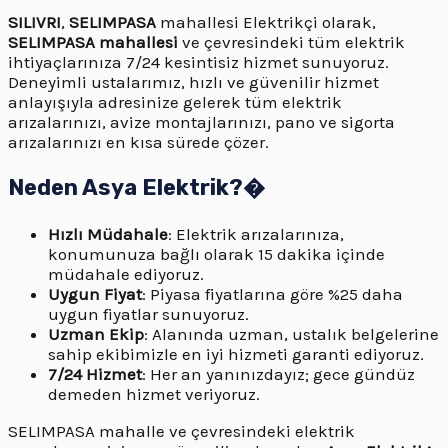
SILIVRI
,
SELIMPASA
mahallesi Elektrikçi olarak,
SELIMPASA mahallesi
ve çevresindeki tüm elektrik
ihtiyaçlarınıza 7/24 kesintisiz hizmet sunuyoruz.
Deneyimli ustalarımız, hızlı ve güvenilir hizmet
anlayışıyla adresinize gelerek tüm elektrik
arızalarınızı, avize montajlarınızı, pano ve sigorta
arızalarınızı en kısa sürede çözer.
Neden Asya Elektrik?�
Hızlı Müdahale
: Elektrik arızalarınıza,
konumunuza bağlı olarak 15 dakika içinde
müdahale ediyoruz.
Uygun Fiyat
: Piyasa fiyatlarına göre %25 daha
uygun fiyatlar sunuyoruz.
Uzman Ekip
: Alanında uzman, ustalık belgelerine
sahip ekibimizle en iyi hizmeti garanti ediyoruz.
7/24 Hizmet
: Her an yanınızdayız; gece gündüz
demeden hizmet veriyoruz.
SELIMPASA mahalle ve çevresindeki elektrik