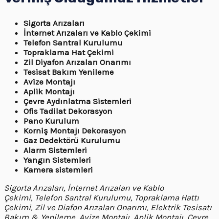
Sigorta Arızaları
İnternet Arızaları ve Kablo Çekimi
Telefon Santral Kurulumu
Topraklama Hat Çekimi
Zil Diyafon Arızaları Onarımı
Tesisat Bakım Yenileme
Avize Montajı
Aplik Montajı
Çevre Aydınlatma Sistemleri
Ofis Tadilat Dekorasyon
Pano Kurulum
Korniş Montajı Dekorasyon
Gaz Dedektörü Kurulumu
Alarm Sistemleri
Yangın Sistemleri
Kamera sistemleri
Sigorta Arızaları, İnternet Arızaları ve Kablo
Çekimi, Telefon Santral Kurulumu, Topraklama Hattı
Çekimi, Zil ve Diafon Arızaları Onarımı, Elektrik Tesisatı
Bakım & Yenileme, Avize Montajı, Aplik Montajı, Çevre