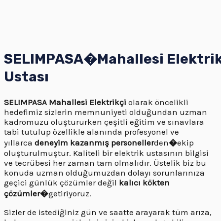
SELIMPASA�
Mahallesi
Elektrik
Ustası
SELIMPASA
Mahallesi Elektrikçi
olarak öncelikli
hedefimiz sizlerin memnuniyeti olduğundan uzman
kadromuzu oluştururken çeşitli eğitim ve sınavlara
tabi tutulup özellikle alanında profesyonel ve
yıllarca
deneyim kazanmış personeller
den
�
ekip
oluşturulmuştur. Kaliteli bir elektrik ustasının bilgisi
ve tecrübesi her zaman tam olmalıdır. Üstelik biz bu
konuda uzman olduğumuzdan dolayı sorunlarınıza
geçici günlük çözümler değil
kalıcı kökten
çözümler�
getiriyoruz.
Sizler de istediğiniz gün ve saatte arayarak tüm arıza,