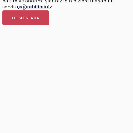
bakım ve onarım işleriniz için bizlere ulaşabilir,
servis
çağırabilirsiniz
.
HEMEN ARA