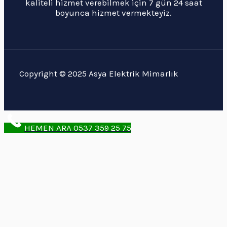
kaliteli hizmet verebilmek için 7 gün 24 saat
boyunca hizmet vermekteyiz.
Copyright © 2025 Asya Elektrik Mimarlık
HEMEN ARA 0537 359 25 75