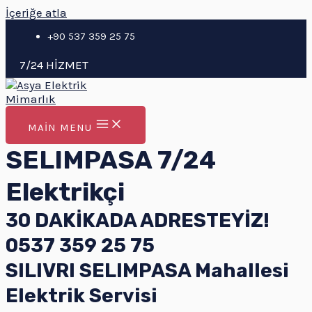
İçeriğe atla
+90 537 359 25 75
7/24 HİZMET
MAIN MENU
SELIMPASA 7/24
Elektrikçi
30 DAKİKADA ADRESTEYİZ!
0537 359 25 75
SILIVRI SELIMPASA Mahallesi
Elektrik Servisi