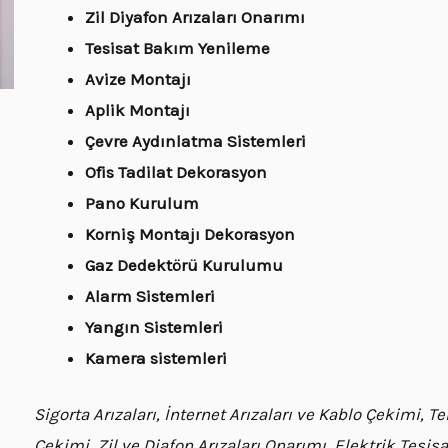
Zil Diyafon Arızaları Onarımı
Tesisat Bakım Yenileme
Avize Montajı
Aplik Montajı
Çevre Aydınlatma Sistemleri
Ofis Tadilat Dekorasyon
Pano Kurulum
Korniş Montajı Dekorasyon
Gaz Dedektörü Kurulumu
Alarm Sistemleri
Yangın Sistemleri
Kamera sistemleri
Sigorta Arızaları, İnternet Arızaları ve Kablo Çekimi, 
Çekimi, Zil ve Diafon Arızaları Onarımı, Elektrik Tesi