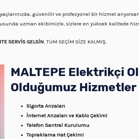
açlarınızda, güvenilir ve profesyonel bir hizmet arıyorsa
onusunda uzman ekibimizle, sizlere en yüksek kalitede hi
HTE SERVİS GELSİN
. TÜM SEÇİM SİZE KALMIŞ.
MALTEPE Elektrikçi O
Olduğumuz Hizmetler
Sigorta Arızaları
İnternet Arızaları ve Kablo Çekimi
Telefon Santral Kurulumu
Topraklama Hat Çekimi