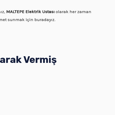
nız,
MALTEPE Elektrik Ustası
olarak her zaman
zmet sunmak için buradayız.
larak Vermiş