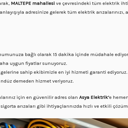
arak,
MALTEPE mahallesi
ve çevresindeki tüm elektrik iht
anlayışıyla adresinize gelerek tüm elektrik arızalarınızı, a
 konumunuza bağlı olarak 15 dakika içinde müdahale ediyo
 daha uygun fiyatlar sunuyoruz.
gelerine sahip ekibimizle en iyi hizmeti garanti ediyoruz.
gündüz demeden hizmet veriyoruz.
arınız için en güvenilir adres olan
Asya Elektrik’
e hemen 
sigorta arızaları gibi ihtiyaçlarınızda hızlı ve etkili çözü