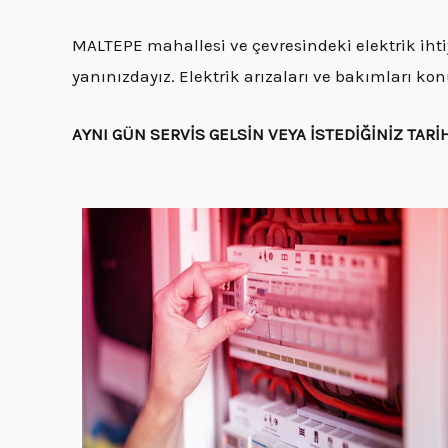
MALTEPE mahallesi ve çevresindeki elektrik ihtiy
yanınızdayız. Elektrik arızaları ve bakımları k
AYNI GÜN SERVİS GELSİN VEYA İSTEDİĞİNİZ TARİ