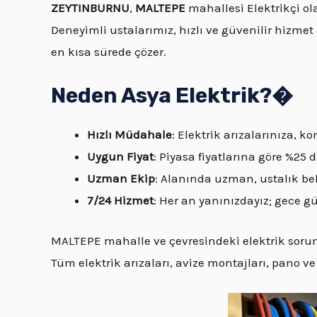
ZEYTINBURNU
,
MALTEPE
mahallesi Elektrikçi ol
Deneyimli ustalarımız, hızlı ve güvenilir hizmet 
en kısa sürede çözer.
Neden Asya Elektrik?�
Hızlı Müdahale
: Elektrik arızalarınıza,
Uygun Fiyat
: Piyasa fiyatlarına göre %25
Uzman Ekip
: Alanında uzman, ustalık bel
7/24 Hizmet
: Her an yanınızdayız; gece 
MALTEPE mahalle ve çevresindeki elektrik sorunl
Tüm elektrik arızaları, avize montajları, pano ve 