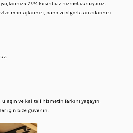
iyaçlarınıza 7/24 kesintisiz hizmet sunuyoruz.
vize montajlarınızı, pano ve sigorta arızalarınızı
ruz.
ulaşın ve kaliteli hizmetin farkını yaşayın.
mler için bize güvenin.