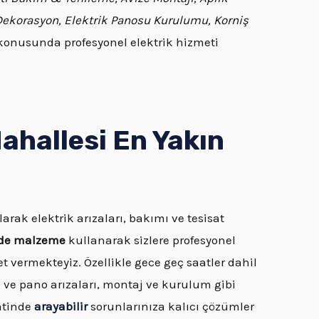
 Dekorasyon, Elektrik Panosu Kurulumu, Korniş
onusunda profesyonel elektrik hizmeti
hallesi En Yakın
larak elektrik arızaları, bakımı ve tesisat
ede malzeme
kullanarak sizlere profesyonel
et vermekteyiz. Özellikle gece geç saatler dahil
 ve pano arızaları, montaj ve kurulum gibi
aatinde
arayabilir
sorunlarınıza kalıcı çözümler