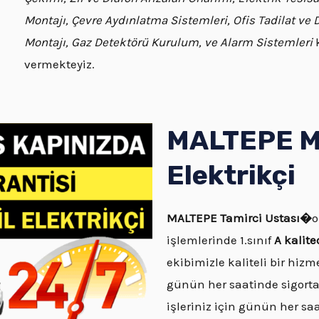
Montajı, Çevre Aydınlatma Sistemleri, Ofis Tadilat ve
Montajı, Gaz Detektörü Kurulum, ve Alarm Sistemleri
k
vermekteyiz.
MALTEPE Ma
Elektrikçi
MALTEPE
Tamirci Ustası�
o
işlemlerinde 1.sınıf
A kalit
ekibimizle kaliteli bir hizm
günün her saatinde sigorta
işleriniz için günün her s