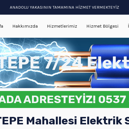
ANADOLU YAKASININ TAMAMINA HİZMET VERMEKTEYİZ
fa
Hakkımızda
Hizmetlerimiz
Hizmet Bölgesi
EPE 7/24 Elekt
ADA ADRESTEYİZ! 0537 
E Mahallesi Elektrik S