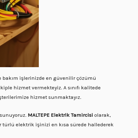
ve bakım işlerinizde en güvenilir çözümü
kiple hizmet vermekteyiz. A sınıfı kalitede
üşterilerimize hizmet sunmaktayız.
r sunuyoruz.
MALTEPE Elektrik Tamircisi
olarak,
 türlü elektrik işinizi en kısa sürede hallederek