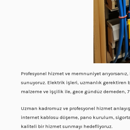
Profesyonel hizmet ve memnuniyet arıyorsanız,
sunuyoruz. Elektrik işleri, uzmanlık gerektiren 
malzeme ve işçilik ile, gece gündüz demeden, 7/
Uzman kadromuz ve profesyonel hizmet anlayışım
internet kablosu döşeme, pano kurulum, sigorta ar
kaliteli bir hizmet sunmayı hedefliyoruz.