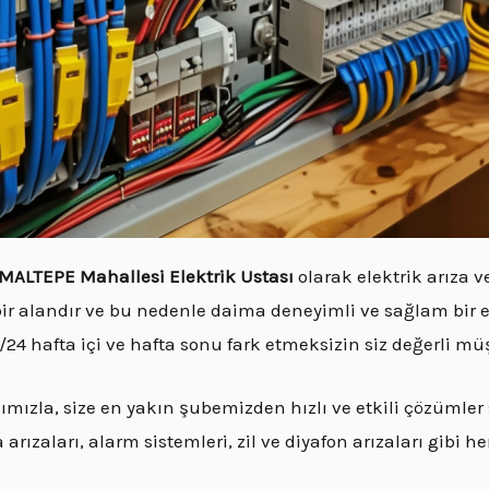
MALTEPE Mahallesi Elektrik Ustası
olarak elektrik arıza 
bir alandır ve bu nedenle daima deneyimli ve sağlam bir e
24 hafta içi ve hafta sonu fark etmeksizin siz değerli m
ızla, size en yakın şubemizden hızlı ve etkili çözümle
ızaları, alarm sistemleri, zil ve diyafon arızaları gibi her